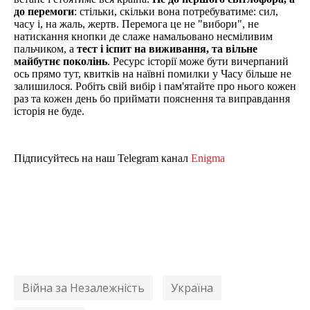
до перемоги
: стільки, скільки вона потребуватиме: сил,
часу і, на жаль, жертв. Перемога це не "вибори", не
натискання кнопки де слаже намальовано несміливим
пальчиком, а
тест і іспит на виживання, та вільне
майбутнє
поколінь
. Ресурс історії може бути вичерпаний
ось прямо тут, квитків на наївні помилки у Часу більше не
залишилося. Робіть свій вибір і пам'ятайте про нього кожен
раз та кожен день бо приймати пояснення та виправдання
історія не буде.
Підписуйтесь на наш Telegram канал
Enigma
Війна за Незалежність
Україна