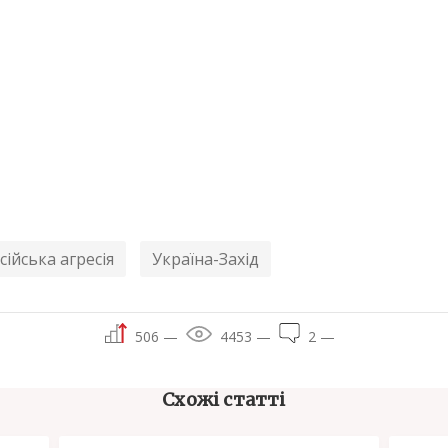
сійська агресія
Україна-Захід
506 —
4453 —
2 —
Схожі статті