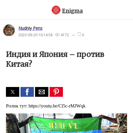
Enigma
Nudniy Pens
2023-09-20 16:14:58
4172 —
0
Индия и Япония – против
Китая?
Ролик тут: https://youtu.be/Cl5c-rMJWqk