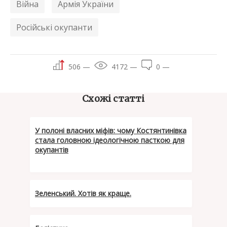
Війна
Армія України
Російські окупанти
506 —
4172 —
0 —
Схожі статті
У полоні власних міфів: чому Костянтинівка
стала головною ідеологічною пасткою для
окупантів
Зеленський. Хотів як краще.