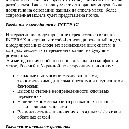
разобраться. Так же прошу учесть, что данная модель была
посчитана на основании данных
на апрель
месяц, более
современная модель будет представлена позже.
Введение в методологию
INTERAX
Интерактивное моделирование перекрестного влияния
INTERAX представляет собой структурированный подход
к моделированию сложных взаимосвязанных систем, в
которых множество переменных влияет на будущие
результаты.
Эта методология особенно ценна для анализа конфликта
между Россией и Украиной по следующим причинам:
Сложные взаимосвязи между военными,
экономическими, дипломатическими и внутренними
факторами
Высокая степень неопределенности ключевых
переменных
Наличие множества заинтересованных сторон с
различающимися целями
Возможность возникновения каскадных эффектов и
обратных связей
Выявление ключевых факторов