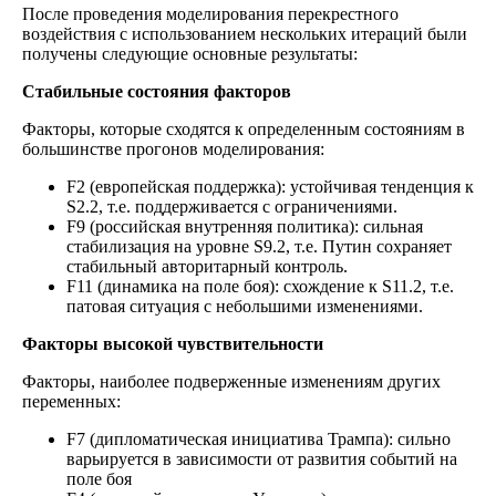
После проведения моделирования перекрестного
воздействия с использованием нескольких итераций были
получены следующие основные результаты:
Стабильные состояния факторов
Факторы, которые сходятся к определенным состояниям в
большинстве прогонов моделирования:
F2 (европейская поддержка): устойчивая тенденция к
S2.2, т.е. поддерживается с ограничениями.
F9 (российская внутренняя политика): сильная
стабилизация на уровне S9.2, т.е. Путин сохраняет
стабильный авторитарный контроль.
F11 (динамика на поле боя): схождение к S11.2, т.е.
патовая ситуация с небольшими изменениями.
Факторы высокой чувствительности
Факторы, наиболее подверженные изменениям других
переменных:
F7 (дипломатическая инициатива Трампа): сильно
варьируется в зависимости от развития событий на
поле боя