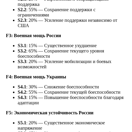
поддержка
S2.2
: 55% — Сохранение поддержки с
ограничениями
S
2.3
: 20% — Усиление поддержки независимо от
США
F3: Военная мощь России
S3.1
: 15% — Существенное ухудшение
S3.2
: 65% — Сохранение текущего уровня
боеспособности
S
3.3
: 20% — Усиление мобилизации и боевых
возможностей
F4: Военная мощь Украины
S4.1
: 30% — Снижение боеспособности
S4.2
: 55% — Сохранение текущей боеспособности
S4.3
: 15% — Повышение боеспособности благодаря
адаптации
F5: Экономическая устойчивость России
S5.1
: 20% — Существенное экономическое
напряжение