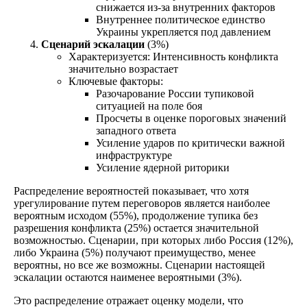
снижается из-за внутренних факторов
Внутреннее политическое единство
Украины укрепляется под давлением
Сценарий эскалации
(3%)
Характеризуется: Интенсивность конфликта
значительно возрастает
Ключевые факторы:
Разочарование России тупиковой
ситуацией на поле боя
Просчеты в оценке пороговых значений
западного ответа
Усиление ударов по критически важной
инфраструктуре
Усиление ядерной риторики
Распределение вероятностей показывает, что хотя
урегулирование путем переговоров является наиболее
вероятным исходом (55%), продолжение тупика без
разрешения конфликта (25%) остается значительной
возможностью. Сценарии, при которых либо Россия (12%),
либо Украина (5%) получают преимущество, менее
вероятны, но все же возможны. Сценарии настоящей
эскалации остаются наименее вероятными (3%).
Это распределение отражает оценку модели, что