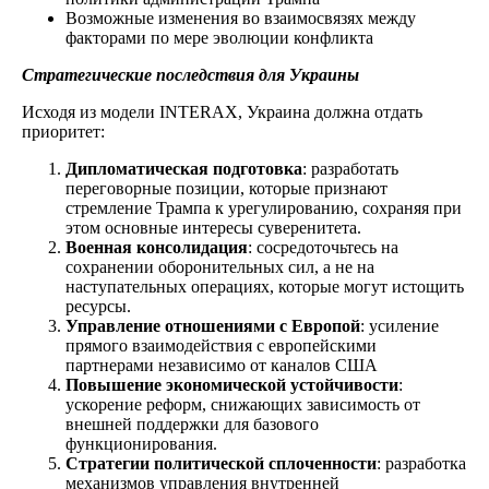
Возможные изменения во взаимосвязях между
факторами по мере эволюции конфликта
Стратегические последствия для Украины
Исходя из модели INTERAX, Украина должна отдать
приоритет:
Дипломатическая подготовка
: разработать
переговорные позиции, которые признают
стремление Трампа к урегулированию, сохраняя при
этом основные интересы суверенитета.
Военная консолидация
: сосредоточьтесь на
сохранении оборонительных сил, а не на
наступательных операциях, которые могут истощить
ресурсы.
Управление отношениями с Европой
: усиление
прямого взаимодействия с европейскими
партнерами независимо от каналов США
Повышение экономической устойчивости
:
ускорение реформ, снижающих зависимость от
внешней поддержки для базового
функционирования.
Стратегии политической сплоченности
: разработка
механизмов управления внутренней