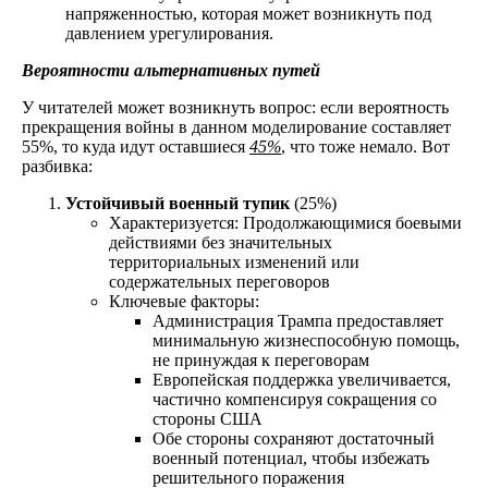
напряженностью, которая может возникнуть под
давлением урегулирования.
Вероятности альтернативных путей
У читателей может возникнуть вопрос: если вероятность
прекращения войны в данном моделирование составляет
55%, то куда идут оставшиеся
45%
, что тоже немало. Вот
разбивка:
Устойчивый военный тупик
(25%)
Характеризуется: Продолжающимися боевыми
действиями без значительных
территориальных изменений или
содержательных переговоров
Ключевые факторы:
Администрация Трампа предоставляет
минимальную жизнеспособную помощь,
не принуждая к переговорам
Европейская поддержка увеличивается,
частично компенсируя сокращения со
стороны США
Обе стороны сохраняют достаточный
военный потенциал, чтобы избежать
решительного поражения