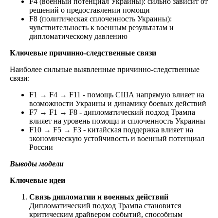
F4 (военный потенциал Украины): сильно зависит от
решений о предоставлении помощи
F8 (политическая сплоченность Украины):
чувствительность к военным результатам и
дипломатическому давлению
Ключевые причинно-следственные связи
Наиболее сильные выявленные причинно-следственные
связи:
F1 → F4 → F11 - помощь США напрямую влияет на
возможности Украины и динамику боевых действий
F7 → F1 → F8 - дипломатический подход Трампа
влияет на уровень помощи и сплоченность Украины
F10 → F5 → F3 - китайская поддержка влияет на
экономическую устойчивость и военный потенциал
России
Выводы модели
Ключевые идеи
Связь дипломатии и военных действий
Дипломатический подход Трампа становится
критическим драйвером событий, способным