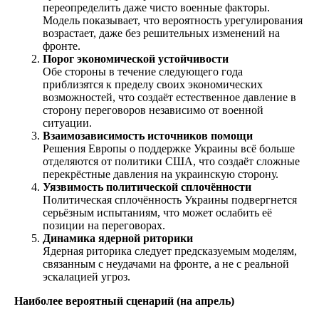
переопределить даже чисто военные факторы.
Модель показывает, что вероятность урегулирования
возрастает, даже без решительных изменений на
фронте.
Порог экономической устойчивости
Обе стороны в течение следующего года
приблизятся к пределу своих экономических
возможностей, что создаёт естественное давление в
сторону переговоров независимо от военной
ситуации.
Взаимозависимость источников помощи
Решения Европы о поддержке Украины всё больше
отделяются от политики США, что создаёт сложные
перекрёстные давления на украинскую сторону.
Уязвимость политической сплочённости
Политическая сплочённость Украины подвергнется
серьёзным испытаниям, что может ослабить её
позиции на переговорах.
Динамика ядерной риторики
Ядерная риторика следует предсказуемым моделям,
связанным с неудачами на фронте, а не с реальной
эскалацией угроз.
Наиболее вероятный сценарий (на апрель)