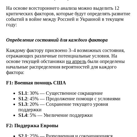
На основе всестороннего анализа можно выделить 12
критических факторов, которые будут определять развитие
событий в войне между Россией и Украиной в текущем
году:
Определение состояний для каждого фактора
Каждому фактору присвоено 3–4 возможных состояния,
отражающих различные потенциальные условия. На
основе текущей обстановки
на апрель
были определены
начальные распределения вероятностей для каждого
фактора:
F1: Военная помощь США
S1.1
: 30% — Существенное сокращение
S1.2
: 45% — Продолжение помощи с условиями
S1.3
: 20% — Сохранение текущего уровня
поддержки
S1.4
: 5% — Увеличение поддержки
F2: Поддержка Европы
S2.1
: 25% — Разрозненная и сокращающаяся