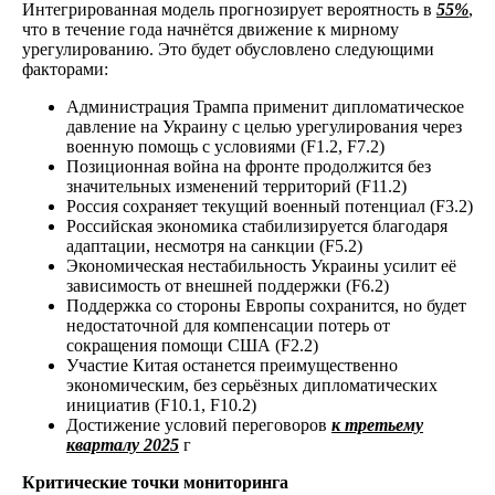
Интегрированная модель прогнозирует вероятность в
55%
,
что в течение года начнётся движение к мирному
урегулированию. Это будет обусловлено следующими
факторами:
Администрация Трампа применит дипломатическое
давление на Украину с целью урегулирования через
военную помощь с условиями (F1.2, F7.2)
Позиционная война на фронте продолжится без
значительных изменений территорий (F11.2)
Россия сохраняет текущий военный потенциал (F3.2)
Российская экономика стабилизируется благодаря
адаптации, несмотря на санкции (F5.2)
Экономическая нестабильность Украины усилит её
зависимость от внешней поддержки (F6.2)
Поддержка со стороны Европы сохранится, но будет
недостаточной для компенсации потерь от
сокращения помощи США (F2.2)
Участие Китая останется преимущественно
экономическим, без серьёзных дипломатических
инициатив (F10.1, F10.2)
Достижение условий переговоров
к третьему
кварталу 2025
г
Критические точки мониторинга