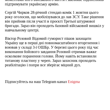
підтримувати українську армію.
Сергій Чирков 28-річний стендап-комік 1 жовтня цього
року оголосив, що мобілізувався до лав ЗСУ. Таке рішення
він прийняв після участі в проєкті Третьої штурмової
бригади. Зараз він проходить базовий військовий вишкіл у
навчальному центрі.
Віктор Розовий Відомий гуморист пішов захищати
Україну ще в перші дні повномасштабного вторгнення і
воював у складі 3-ї ОШБр. У березні цього року під час
виконання бойового завдання Розовий отримав важке
осколкове поранення голови. Йому навіть встановили
титанову пластину у череп. Зараз захисник проходить
реабілітацію і попри все зберігає міцний дух.
Підписуйтесь на наш Telegram канал
Enigma