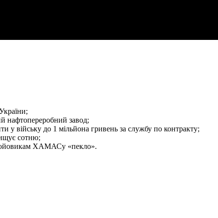
України;
й нафтопереробний завод;
ти у війську до 1 мільйона гривень за службу по контракту;
вищує сотню;
бойовикам ХАМАСу «пекло».