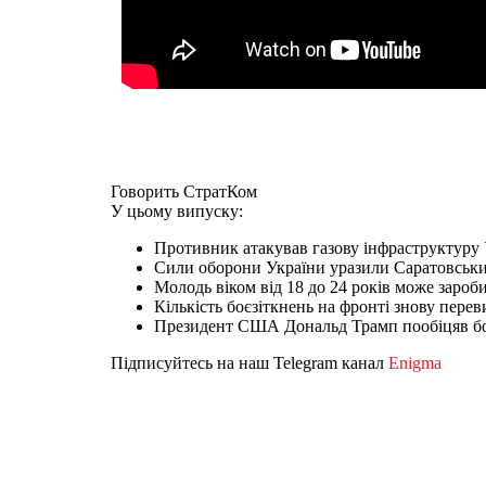
Говорить СтратКом
У цьому випуску:
Противник атакував газову інфраструктуру 
Сили оборони України уразили Саратовськи
Молодь віком від 18 до 24 років може зароби
Кількість боєзіткнень на фронті знову пере
Президент США Дональд Трамп пообіцяв 
Підписуйтесь на наш Telegram канал
Enigma