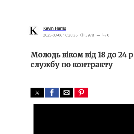
Kevin Harris
2025-03-06 16:20:36
3978 —
0
Молодь віком від 18 до 24 
службу по контракту