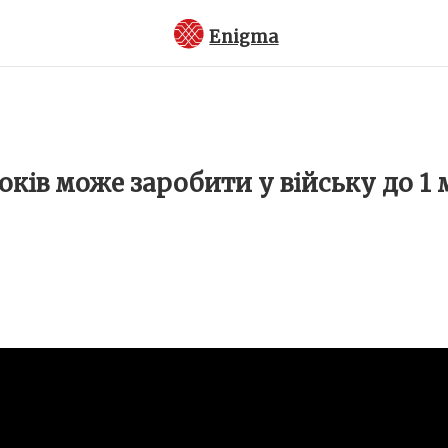
Enigma
років може заробити у війську до 1