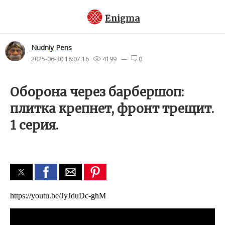
Enigma
Nudniy Pens
2025-06-30 18:07:16
4199 —
0
Оборона через барбершоп:
плитка крепнет, фронт трещит.
1 серия.
https://youtu.be/JyJduDc-ghM