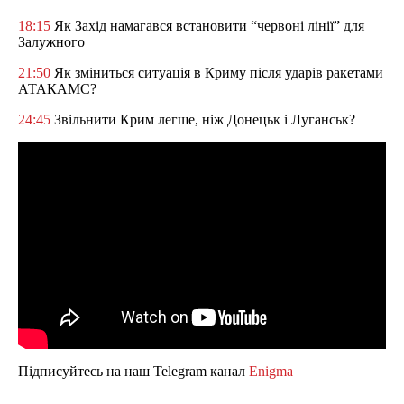
18:15
Як Захід намагався встановити “червоні лінії” для
Залужного
21:50
Як зміниться ситуація в Криму після ударів ракетами
АТАКАМС?
24:45
Звільнити Крим легше, ніж Донецьк і Луганськ?
Підписуйтесь на наш Telegram канал
Enigma