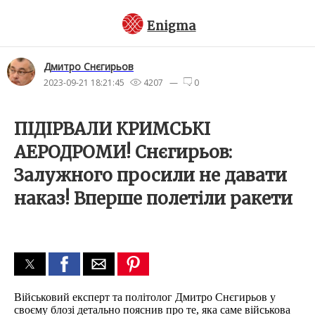
Enigma
Дмитро Снєгирьов
2023-09-21 18:21:45
4207 —
0
ПІДІРВАЛИ КРИМСЬКІ
АЕРОДРОМИ! Снєгирьов:
Залужного просили не давати
наказ! Вперше полетіли ракети
Військовий експерт та політолог Дмитро Снєгирьов у
своєму блозі детально пояснив про те, яка саме військова