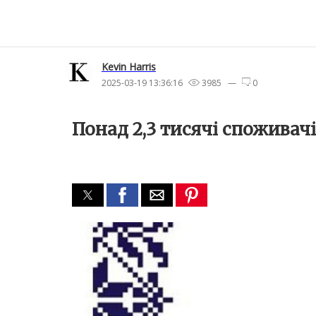
Kevin Harris
2025-03-19 13:36:16
3985 —
0
Понад 2,3 тисячі споживачі