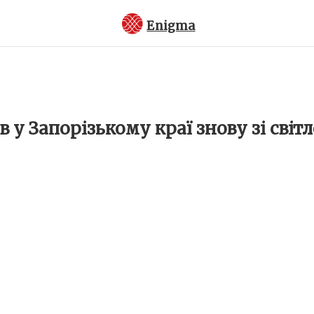
Enigma
в у Запорізькому краї знову зі світ