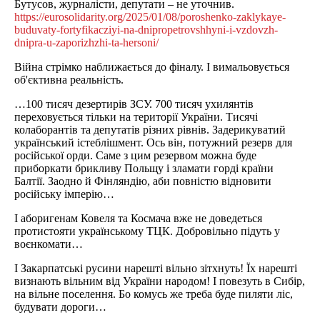
Бутусов, журналісти, депутати – не уточнив.
https://eurosolidarity.org/2025/01/08/poroshenko-zaklykaye-
buduvaty-fortyfikacziyi-na-dnipropetrovshhyni-i-vzdovzh-
dnipra-u-zaporizhzhi-ta-hersoni/
Війна стрімко наближається до фіналу. І вимальовується
об'єктивна реальність.
…100 тисяч дезертирів ЗСУ. 700 тисяч ухилянтів
переховується тільки на території України. Тисячі
колаборантів та депутатів різних рівнів. Задерикуватий
український істеблішмент. Ось він, потужний резерв для
російської орди. Саме з цим резервом можна буде
приборкати брикливу Польщу і зламати горді країни
Балтії. Заодно й Фінляндію, аби повністю відновити
російську імперію…
І аборигенам Ковеля та Космача вже не доведеться
протистояти українському ТЦК. Добровільно підуть у
воєнкомати…
І Закарпатські русини нарешті вільно зітхнуть! Їх нарешті
визнають вільним від України народом! І повезуть в Сибір,
на вільне поселення. Бо комусь же треба буде пиляти ліс,
будувати дороги…