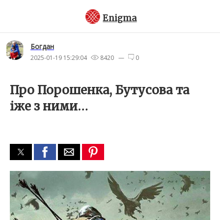
Enigma
Богдан
2025-01-19 15:29:04
8420 —
0
Про Порошенка, Бутусова та
іже з ними…