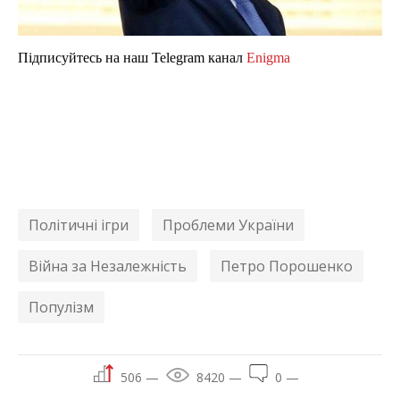
Підписуйтесь на наш Telegram канал
Enigma
Політичні ігри
Проблеми України
Війна за Незалежність
Петро Порошенко
Популізм
506 —
8420 —
0 —