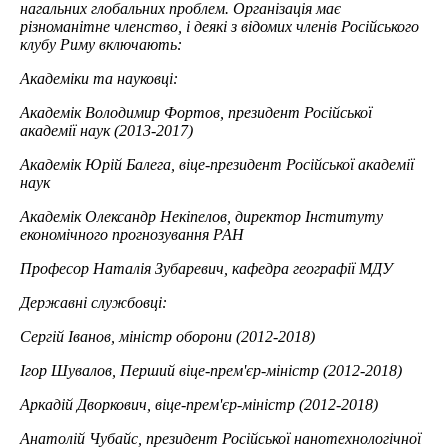
нагальних глобальних проблем. Організація має
різноманітне членство, і деякі з відомих членів Російського
клубу Риму включають:
Академіки та науковці:
Академік Володимир Фортов, президент Російської
академії наук (2013-2017)
Академік Юрій Балега, віце-президент Російської академії
наук
Академік Олександр Некіпелов, директор Інституту
економічного прогнозування РАН
Професор Наталія Зубаревич, кафедра географії МДУ
Державні службовці:
Сергій Іванов, міністр оборони (2012-2018)
Ігор Шувалов, Перший віце-прем'єр-міністр (2012-2018)
Аркадій Дворкович, віце-прем'єр-міністр (2012-2018)
Анатолій Чубайс, президент Російської нанотехнологічної