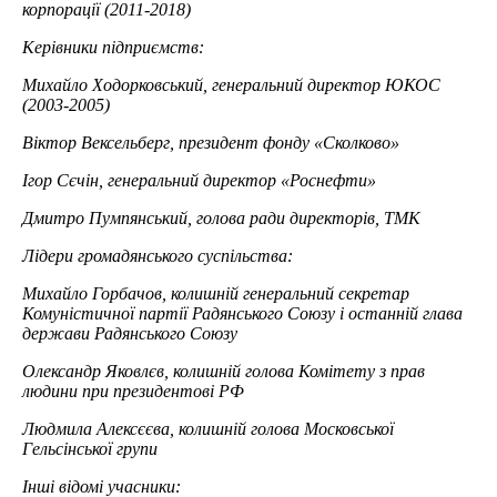
корпорації (2011-2018)
Керівники підприємств:
Михайло Ходорковський, генеральний директор ЮКОС
(2003-2005)
Віктор Вексельберг, президент фонду «Сколково»
Ігор Сєчін, генеральний директор «Роснефти»
Дмитро Пумпянський, голова ради директорів, ТМК
Лідери громадянського суспільства:
Михайло Горбачов, колишній генеральний секретар
Комуністичної партії Радянського Союзу і останній глава
держави Радянського Союзу
Олександр Яковлєв, колишній голова Комітету з прав
людини при президентові РФ
Людмила Алексєєва, колишній голова Московської
Гельсінської групи
Інші відомі учасники: