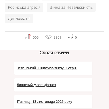
Російська агресія
Війна за Незалежність
Дипломатія
506 —
3969 —
0 —
Схожі статті
Зеленський. Ініціатива знизу. 3 серія.
Липневий флоп: діагноз
П’ятниця 13 листопада 2026 року