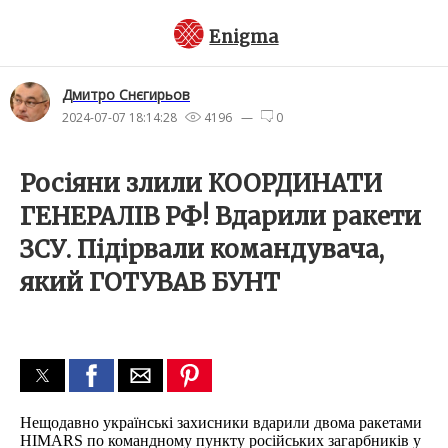
Enigma
Дмитро Снєгирьов
2024-07-07 18:14:28
4196 —
0
Росіяни злили КООРДИНАТИ
ГЕНЕРАЛІВ РФ! Вдарили ракети
ЗСУ. Підірвали командувача,
який ГОТУВАВ БУНТ
Нещодавно українські захисники вдарили двома ракетами
HIMARS по командному пункту російських загарбників у