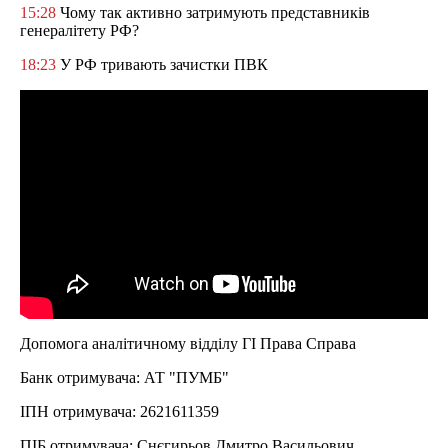
15:28
Чому так активно затримують представників
генералітету РФ?
18:23
У РФ тривають зачистки ПВК
Допомога аналітичному відділу ГІ Права Справа
Банк отримувача: АТ "ПУМБ"
ІПН отримувача: 2621611359
ПІБ отримувача: Снєгирьов Дмитро Васильович