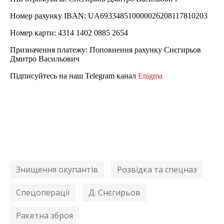
Номер рахунку IBAN: UA693348510000026208117810203
Номер карти: 4314 1402 0885 2654
Призначення платежу: Поповнення рахунку Снєгирьов
Дмитро Васильович
Підписуйтесь на наш Telegram канал
Enigma
Знищення окупантів
Розвідка та спецназ
Спецоперації
Д. Снєгирьов
Ракетна зброя