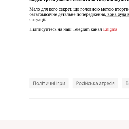
Мало для кого секрет, що головною метою вторг
багатомісячне детальне попередження,
вона була 
ситуації.
Підписуйтесь на наш Telegram канал
Enigma
Політичні ігри
Російська агресія
В