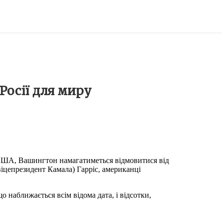
Росії для миру
 США, Вашингтон намагатиметься відмовитися від
іцепрезидент Камала) Гарріс, американці
наближається всім відома дата, і відсотки,