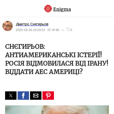
Enigma
Дмитро Снєгирьов
2025-03-26 20:20:53
4196 —
0
СНЄГИРЬОВ:
АНТИАМЕРИКАНСЬКІ ІСТЕРІЇ!
РОСІЯ ВІДМОВИЛАСЯ ВІД ІРАНУ!
ВІДДАТИ АЕС АМЕРИЦІ?