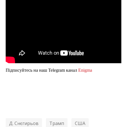
Підписуйтесь на наш Telegram канал
Enigma
Д. Снєгирьов
Трамп
США