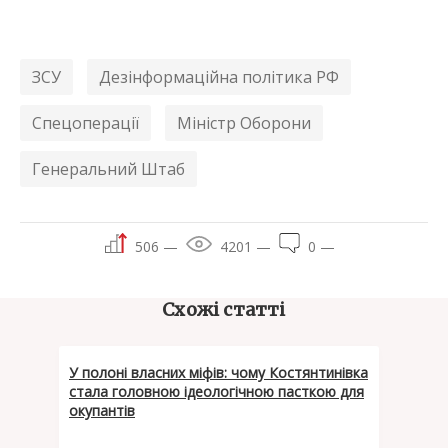
ЗСУ
Дезінформаційна політика РФ
Спецоперації
Міністр Оборони
Генеральний Штаб
506 —
4201 —
0 —
Схожі статті
У полоні власних міфів: чому Костянтинівка
стала головною ідеологічною пасткою для
окупантів