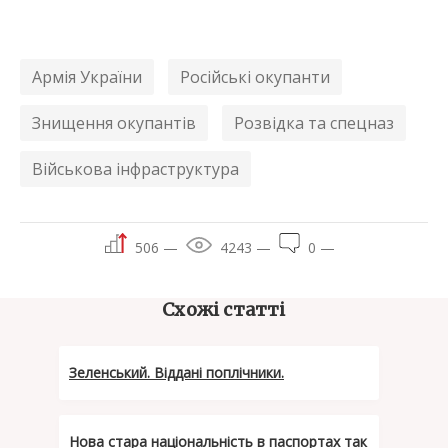
Армія України
Російські окупанти
Знищення окупантів
Розвідка та спецназ
Військова інфраструктура
506 —
4243 —
0 —
Схожі статті
Зеленський. Віддані поплічники.
Нова стара національність в паспортах так