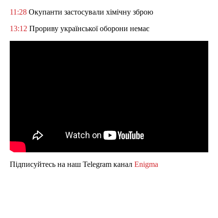
11:28
Окупанти застосували хімічну зброю
13:12
Прориву української оборони немає
Підписуйтесь на наш Telegram канал
Enigma