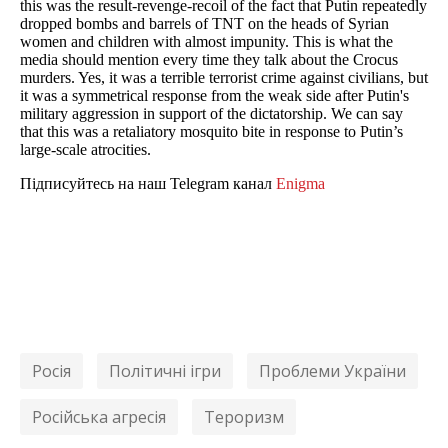
this was the result-revenge-recoil of the fact that Putin repeatedly
dropped bombs and barrels of TNT on the heads of Syrian
women and children with almost impunity. This is what the
media should mention every time they talk about the Crocus
murders. Yes, it was a terrible terrorist crime against civilians, but
it was a symmetrical response from the weak side after Putin's
military aggression in support of the dictatorship. We can say
that this was a retaliatory mosquito bite in response to Putin’s
large-scale atrocities.
Підписуйтесь на наш Telegram канал
Enigma
Росія
Політичні ігри
Проблеми України
Російська агресія
Тероризм