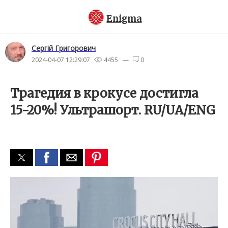
Enigma
Сергій Григорович
2024-04-07 12:29:07
4455 —
0
Трагедия в крокусе достигла
15-20%! Ультрашорт. RU/UA/ENG