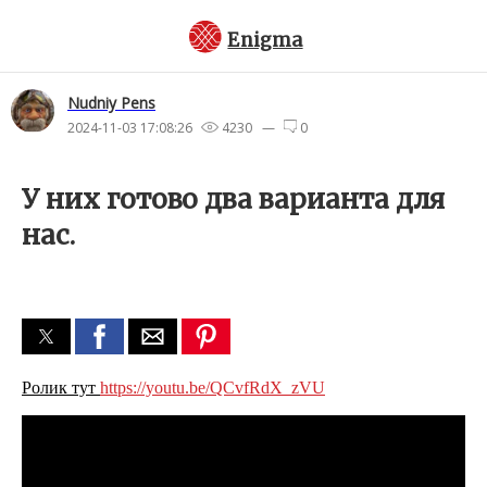
Enigma
Nudniy Pens
2024-11-03 17:08:26
4230 —
0
У них готово два варианта для
нас.
Ролик тут
https://youtu.be/QCvfRdX_zVU