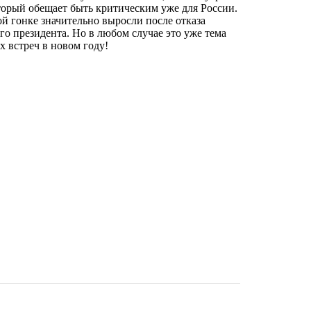
орый обещает быть критическим уже для России.
й гонке значительно выросли после отказа
о президента. Но в любом случае это уже тема
х встреч в новом году!