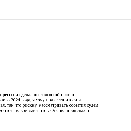
прессы и сделал несколько обзоров о
ого 2024 года, я хочу подвести итоги и
ая, так что рискну. Рассматривать события будем
коится - какой ждет итог. Оценка прошлых и