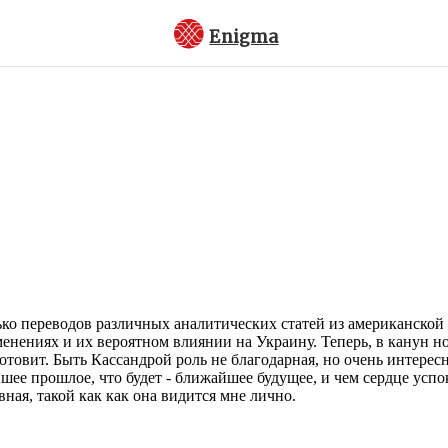
Enigma
ько переводов различных аналитических статей из американской 
ениях и их вероятном влиянии на Украину. Теперь, в канун нов
отовит. Быть Кассандрой роль не благодарная, но очень интересн
йшее прошлое, что будет - ближайшее будущее, и чем сердце успо
ная, такой как как она видится мне лично.