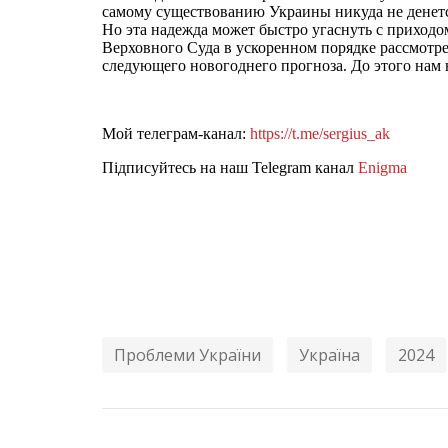
самому существованию Украины никуда не денетс
Но эта надежда может быстро угаснуть с приходо
Верховного Суда в ускоренном порядке рассмотре
следующего новогоднего прогноза. До этого нам 
Мой телеграм-канал:
https://t.me/sergius_ak
Підписуйтесь на наш Telegram канал
Enigma
Проблеми України
Україна
2024