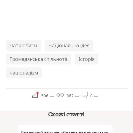
Патріотизм
Національна ідея
Громадянська спільнота
Історія
націоналізм
506 —
362 —
0 —
Схожі статті