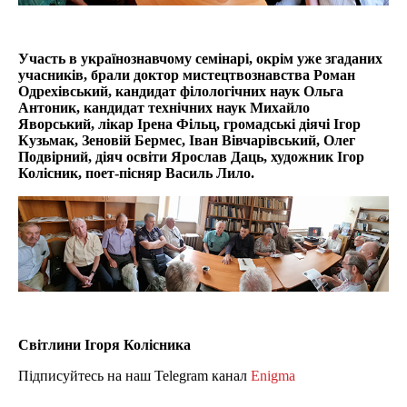
Участь в українознавчому семінарі, окрім уже згаданих
учасників, брали доктор мистецтвознавства Роман
Одрехівський, кандидат філологічних наук Ольга
Антоник, кандидат технічних наук Михайло
Яворський, лікар Ірена Фільц, громадські діячі Ігор
Кузьмак, Зеновій Бермес, Іван Вівчарівський, Олег
Подвірний, діяч освіти Ярослав Даць, художник Ігор
Колісник, поет-пісняр Василь Лило.
Світлини Ігоря Колісника
Підписуйтесь на наш Telegram канал
Enigma