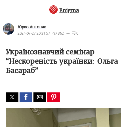
Enigma
Юрко Антоняк
2024-07-27 20:31:57
362 —
0
Українознавчий семінар
“Нескореність українки: Ольга
Басараб”