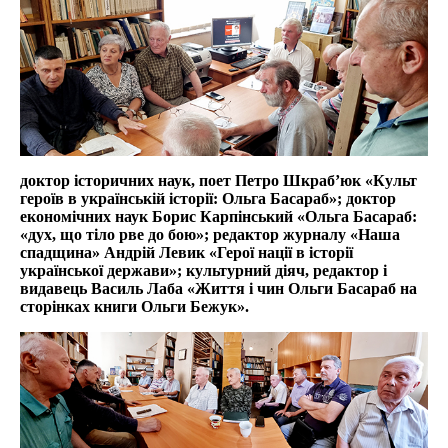
доктор історичних наук, поет Петро Шкраб’юк «Культ
героїв в українській історії: Ольга Басараб»; доктор
економічних наук Борис Карпінський «Ольга Басараб:
«дух, що тіло рве до бою»; редактор журналу «Наша
спадщина» Андрій Левик «Герої нації в історії
української держави»; культурний діяч, редактор і
видавець Василь Лаба «Життя і чин Ольги Басараб на
сторінках книги Ольги Бежук».