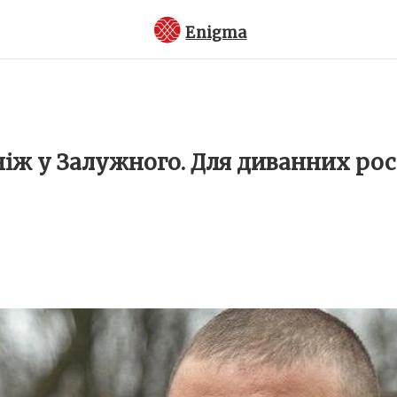
Enigma
 ніж у Залужного. Для диванних ро