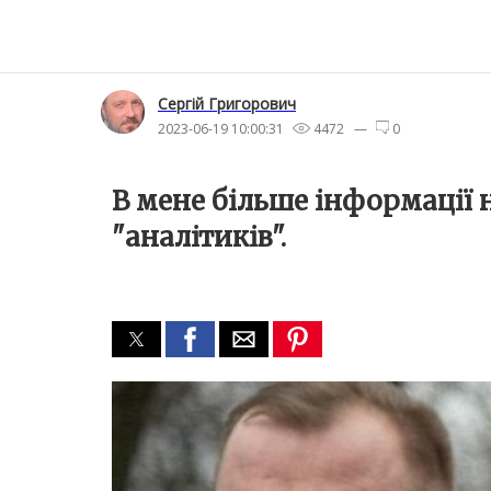
Сергій Григорович
2023-06-19 10:00:31
4472 —
0
В мене більше інформації
"аналітиків".