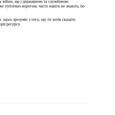
ну війни, ще і державною та службовою
же публічно ворогом, часто навіть не знають, бо
щось зрозуміє з того, що ти хотів сказати.
орії ресурсу.