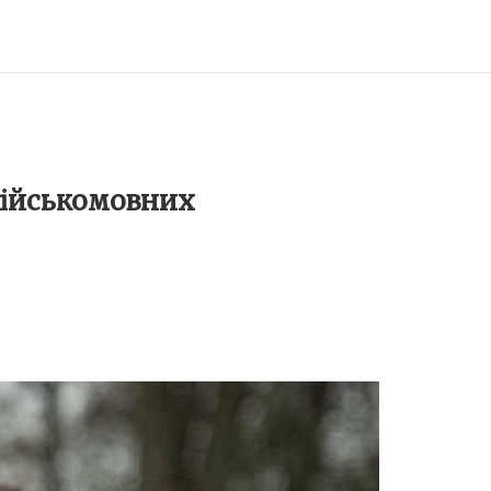
сійськомовних