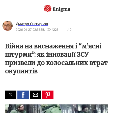
Enigma
Дмитро Снєгирьов
2026-01-27 02:33:58
4225 —
0
Війна на виснаження і “м’ясні
штурми”: як інновації ЗСУ
призвели до колосальних втрат
окупантів