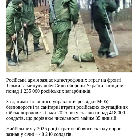
Російська армія зазнає катастрофічних втрат на фронті.
Тільки за минулу добу Сили оборони України знищили
понад 1 235 060 російських загарбників.
За даними Головного управління розвідки МОУ,
безповоротні та санітарні втрати російських окупаційних
військ впродовж тільки 2025 року склали понад 418 000
солдатів, що дорівнює чисельності майже 35 дивізій.
Найбільших у 2025 році втрат особового складу ворог
зазнав у січні – 48 240 солдатів.