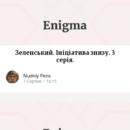
Зеленський. Ініціатива знизу. 3
серія.
Nudniy Pens
7 Серпня
16:15