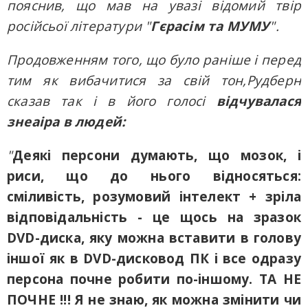
пояснив, що мав на увазі відомий твір
російсьої літератури "
Гєрасім та МУМУ
".
Продовженням того, що було раніше і перед
тим як вибачитися за свій тон,Рудберн
сказав так і в його голосі
відчувалася
знеаіра в людей:
"
Деякі персони думають, що мозок, і
риси, що до нього відносяться:
сміливість, розумовий інтелект + зріла
відповідальність - це щось на зразок
DVD-диска, яку можна вставити в голову
іншої як в DVD-дисковод ПК і все одразу
персона почне робити по-іншому. ТА НЕ
ПОЧНЕ !!! Я не знаю, як можна змінити чи