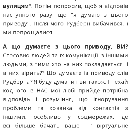
вулицям
". Потім попросив, щоб я відповів
наступного разу, що "я думаю з цього
приводу". Після чого Рудберн вибачився, і
ми попрощалися.
А що думаєте з цього приводу, ВИ?
Стосовно людей та їх комунікації з іншими
людьми, з тими хто на них покладається і
в них вірить?? Що думаєте із приводу слів
Рудберна? Я буду думати і ви також. І нехай
кодного із НАС мої любі прийде потрібна
відповідь і розуміння, що ігнорування
проблеми та хованка від контактів з
іншими, особливо у соцмережах, де
всі більше бачать ваше " віртуальне