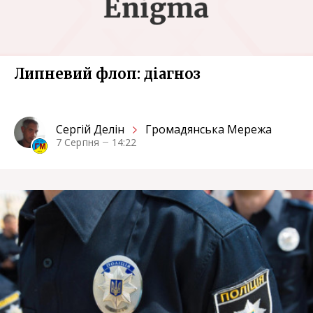
Липневий флоп: діагноз
Сергiй Делін
Громадянська Мережа
7 Серпня
14:22