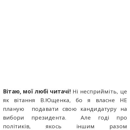
Вітаю, мої любі читачі!
Ні несприйміть, це
як вітання В.Ющенка, бо я власне НЕ
планую подавати свою кандидатуру на
вибори президента. Але годі про
політиків, якось іншим разом