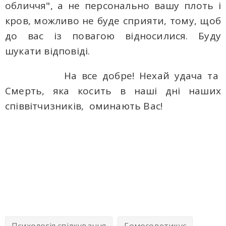
обличчя", а не персонально вашу плоть і
кров, можливо не буде сприяти, тому, щоб
до вас із повагою відносилися. Буду
шукати відповіді.
На все добре! Нехай удача та
Смерть, яка косить в наші дні наших
співвітчизників, оминають Вас!