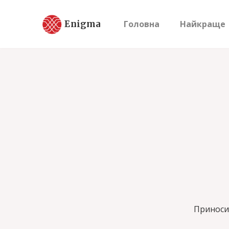
Enigma
Головна
Найкраще
Приносим