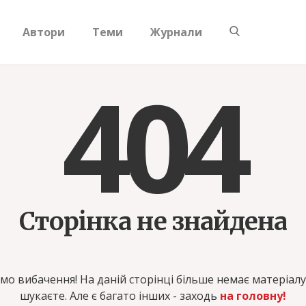
Автори
Теми
Журнали
404
Сторінка не знайдена
о вибачення! На даній сторінці більше немає матеріалу
шукаєте. Але є багато інших - заходь
на головну!