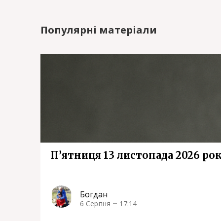
Популярні матеріали
П’ятниця 13 листопада 2026 ро
Богдан
6 Серпня
17:14