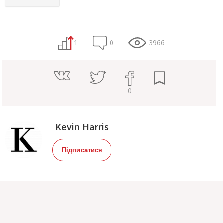
1
0
3966
0
Kevin Harris
Підписатися