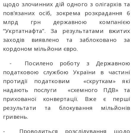
щодо злочинних дій одного з олігархів та
повʼязаних осіб, зокрема розкрадання 6
млрд грн державною компанією
“Укртатнафта”. За результатами вжитих
заходів виявлено та заблоковано за
кордоном мільйони євро.
- Посилено роботу з Державною
податковою службою України в частині
протидії податковим «скруткам» які
надають послуги «схемного ПДВ» та
прихованої конвертації. Вже є перші
результати та блокування мільйонів
гривень.
- Проводиться розслідування щодо