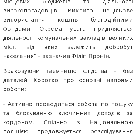
місцевих бюджетів та діяльності
високопосадовців. Викрито нецільове
використання коштів благодійними
фондами. Окрема увага приділяється
діяльності комунальних закладів великих
міст, від яких залежить добробут
населення” – зазначив Філіп Пронін.
Враховуючи таємницю слідства – без
деталей. Коротко про основні напрями
роботи:
- Активно проводиться робота по пошуку
та блокуванню злочинних доходів за
кордоном. Спільно з Національною
поліцією продовжується розслідування