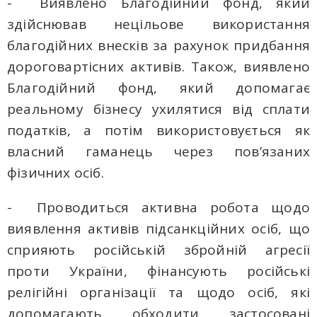
- ⁠Виявлено Благодійний фонд, який
здійснював нецільове використання
благодійних внесків за рахунок придбання
дороговартісних активів. Також, виявлено
Благодійний фонд, який допомагає
реальному бізнесу ухилятися від сплати
податків, а потім використовується як
власний гаманець через повʼязаних
фізичних осіб.
- Проводиться активна робота щодо
виявлення активів підсанкційних осіб, що
сприяють російській збройній агресії
проти України, фінансують російські
релігійні організації та щодо осіб, які
допомагають обходити застосовані