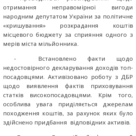
отримання неправомірної вигоди
народним депутатом України за політичне
«кришування» розкрадання коштів
місцевого бюджету за сприяння одного з
мерів міста мільйонника.
- Встановлено факти щодо
недостовірного декларування доходів топ-
посадовцями. Активізовано роботу з ДБР
щодо виявлення фактів приховування
статків високопосадовцями. Крім того,
особлива увага приділяється джерелам
походження коштів, за рахунок яких було
здійснено придбання відповідних активів.