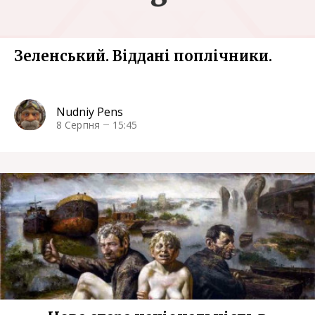
Зеленський. Віддані поплічники.
Nudniy Pens
8 Серпня
15:45