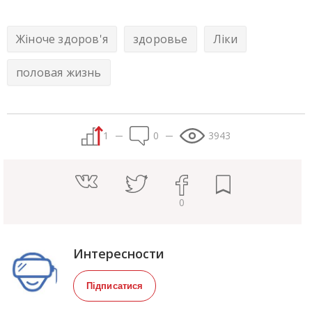
Жіноче здоров'я
здоровье
Ліки
половая жизнь
1
0
3943
0
Интересности
Підписатися