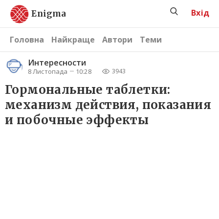
Вхід
Enigma
Головна
Найкраще
Автори
Теми
Интересности
8 Листопада
10:28
3943
Гормональные таблетки:
механизм действия, показания
и побочные эффекты