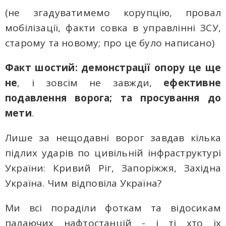
(не згадуватимемо корупцію, провал
мобілізації, факти совка в управлінні ЗСУ,
старому та новому; про це було написано)
Факт
шостий: демонстрації опору це ще
не
, і зовсім не завжди,
ефективне
подавлення ворога; та просування до
мети
.
Лише за нещодавні ворог завдав кілька
підлих ударів по цивільній інфраструктурі
України: Кривий Ріг, Запоріжжя, Західна
Україна. Чим відповіла Україна?
Ми всі пораділи фоткам тa відосикам
палаючих нафтостанцій - і ті хто їх