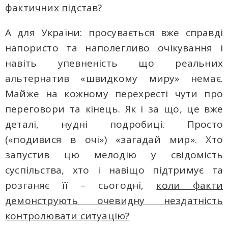
фактичних підстав?
А для України: просувається вже справді
напористо тa наполегливо очікування і
навіть упевненість що реальних
альтернатив «швидкому миру» немає.
Майже на кожному перехресті чути про
переговори та кінець. Як і за що, це вже
деталі, нудні подробиці. Просто
(«подивися в очі») «загадай мир». Хто
запустив цю мелодію у свідомість
суспільства, хто і навіщо підтримує та
розганяє її – сьогодні,
коли факти
демонструють очевидну нездатність
контролювати ситуацію?