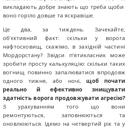
викладають добре знають що треба щоби
воно горіло довше тa яскравіше.
Це два, за тиждень. Зачекайте,
об'єктивний факт: скільки у ворога
нафтосховищ, скажімо, в західній частині
Мордорстану? Звідси п'ятикласник може
зробити просту калькуляцію: скільки таких
вогнищ повинно запалюватися впродовж
одного тижня, або ночі,
щоб почати
реально й ефективно знищувати
здатність ворога продовжувати агресію?
З урахуванням того що вони
ремонтуються, заповнюються та
оновлюються. Ідемо на четвертий рік та у