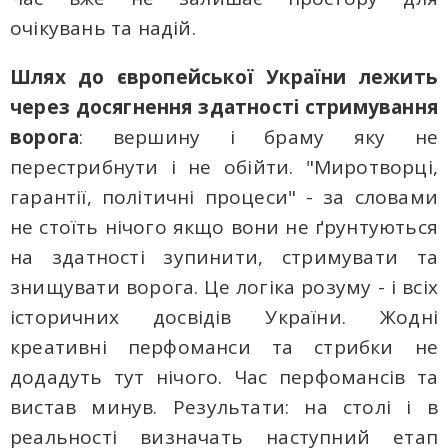
очікувань та надій.
Шлях до європейської України лежить
через досягнення здатності стримування
ворога
: вершину і браму яку не
перестрибнути і не обійти. "Миротворці,
гарантії, політичні процеси" - за словами
не стоїть нічого якщо вони не ґрунтуються
на здатності зупинити, стримувати тa
знищувати ворога. Це логіка розуму - і всіх
історичних досвідів України. Жодні
креативні перфоманси тa стрибки не
додадуть тут нічого. Час перфомансів тa
вистав минув. Результати: на столі і в
реальності визначать наступний етап