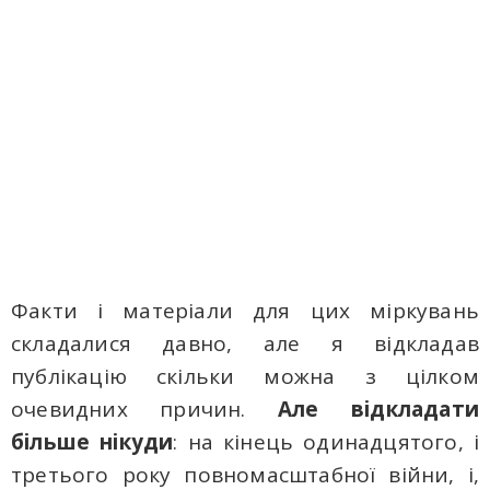
Факти і матеріали для цих міркувань
складалися давно, але я відкладав
публікацію скільки можна з цілком
очевидних причин.
Але відкладати
більше нікуди
: на кінець одинадцятого, і
третього року повномасштабної війни, і,