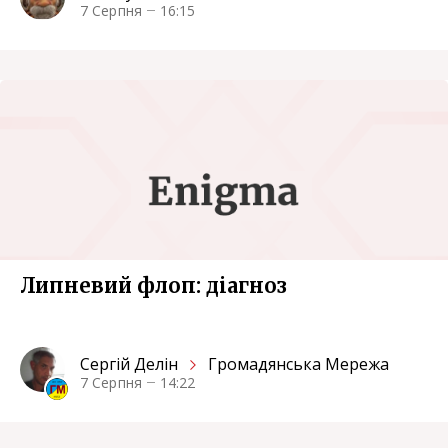
7 Серпня
16:15
Липневий флоп: діагноз
Сергiй Делін
Громадянська Мережа
7 Серпня
14:22