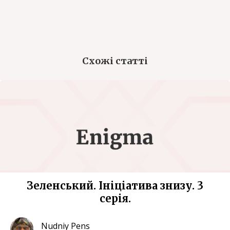
Схожі статті
Зеленський. Ініціатива знизу. 3
серія.
Nudniy Pens