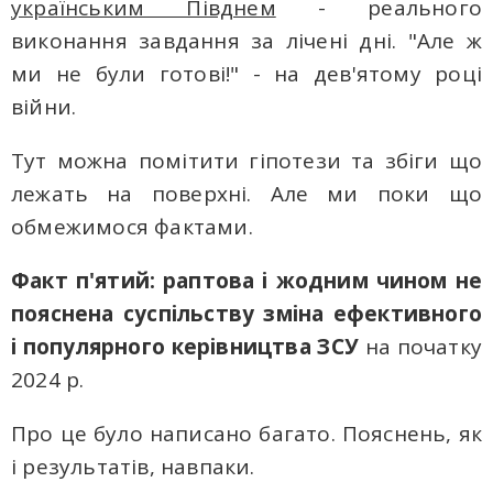
українським Півднем
- реального
виконання завдання за лічені дні. "Але ж
ми не були готові!" - на дев'ятому році
війни.
Тут можна помітити гіпотези та збіги що
лежать на поверхні. Але ми поки що
обмежимося фактами.
Факт п'ятий: раптова і жодним чином не
пояснена суспільству зміна ефективного
і популярного керівництва ЗСУ
на початку
2024 р.
Про це було написано багато. Пояснень, як
і результатів, навпаки.