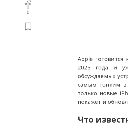
0
Apple готовится 
2025 года и у
обсуждаемых устр
самым тонким в 
только новые iP
покажет и обновл
Что известн