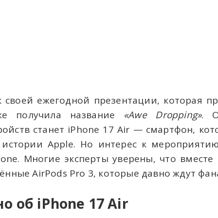
к своей ежегодной презентации, которая п
же получила название
«Awe Dropping»
. 
ойств станет iPhone 17 Air — смартфон, ко
истории Apple. Но интерес к мероприяти
hone. Многие эксперты уверены, что вместе
ённые AirPods Pro 3, которые давно ждут фан
о об iPhone 17 Air