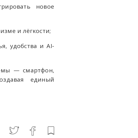
трировать новое
изме и лёгкости;
я, удобства и AI-
темы — смартфон,
оздавая единый