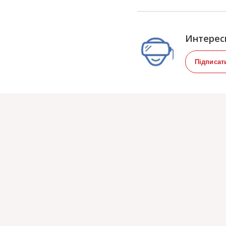
Интерес
Підписат