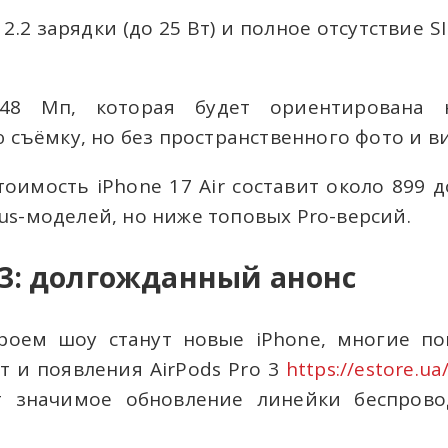
2.2 зарядки (до 25 Вт) и полное отсутствие 
48 Мп, которая будет ориентирована н
 съёмку, но без пространственного фото и в
тоимость iPhone 17 Air составит около 899 д
s-моделей, но ниже топовых Pro-версий.
o 3: долгожданный анонс
роем шоу станут новые iPhone, многие по
 и появления AirPods Pro 3
https://estore.ua
т значимое обновление линейки беспрово