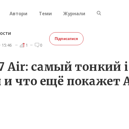
Автори
Теми
Журнали
ости
Підписатися
15:46
1
0
7 Air: самый тонкий 
 и что ещё покажет 