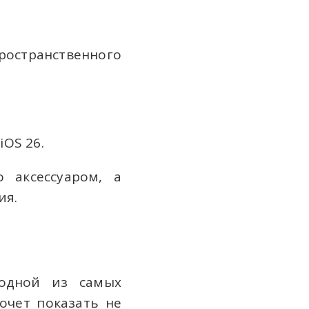
остранственного
OS 26.
 аксессуаром, а
ия.
 одной из самых
очет показать не