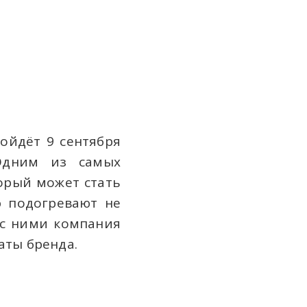
ройдёт 9 сентября
Одним из самых
торый может стать
ю подогревают не
 с ними компания
аты бренда.