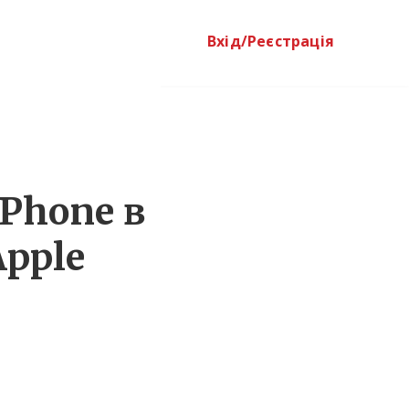
Вхід/Реєстрація
iPhone в
Apple