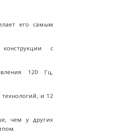
елает его самым
конструкции с
вления 120 Гц,
 технологий, и 12
ше, чем у других
ипом.