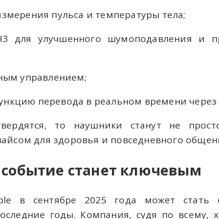
измерения пульса и температуры тела;
3 для улучшенного шумоподавления и пр
рным управлением;
нкцию перевода в реальном времени через i
твердятся, то наушники станут не просто
айсом для здоровья и повседневного общен
 событие станет ключевым
ple в сентябре 2025 года может стать
оследние годы. Компания, судя по всему, х