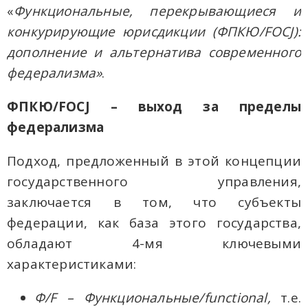
«
Функциональные, перекрывающиеся и
конкурирующие юрисдикции (ФПКЮ/
FOCJ
):
дополнение и альтернатива современного
федерализма»
.
ФПКЮ/
FOCJ
– выход за пределы
федерализма
Подход, предложенный в этой концепции
государственного управления,
заключается в том, что субъекты
федерации, как база этого государства,
обладают 4-мя ключевыми
характеристиками:
Ф/
F
– Функциональные/
functional
,
т.е.