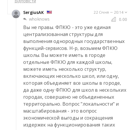
Відповісти
SergiusAK
22 Січня
20:14
whoknows
0.00
Вы не правы. ФПКЮ - это уже единая 
централизованная структуры для 
выполнения однородных государственных 
функций-сервисов. Н-р, возьмем ФПКЮ 
школы. Вы можете иметь в городе 
отдельные ФПКЮ для каждой школы, 
можете иметь несколько структур, 
включающих несколько школ, или одну, 
которая объединяет все школы в городе, 
да даже одну ФПКЮ для школ в нескольких 
городах, совершено не объединенных 
территорально. Вопрос "локальности" и 
масштабирования - это вопрос 
экономической выгоды и сокращения 
издержек на функционирования таких 