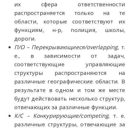
их сфера ответственности
распространяется только на те
области, которые соответствуют их
функциям, н-р, полиция, школы,
дороги.
П/
O
– Перекрывающиеся/overlapping
, т.
е., в зависимости от задач,
соответствующие управляющие
структуры распространяются на
различные географические области. В
результате в одном и том же месте
будут действовать несколько структур,
отвечающих за различные функции.
К/
C
– Конкурирующие/competing,
т. е.
различные структуры, отвечающие за