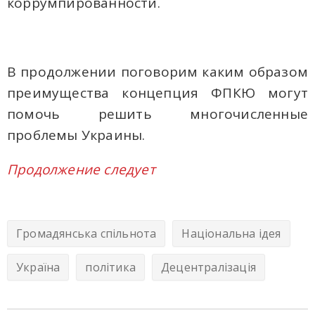
коррумпированности.
В продолжении поговорим каким образом
преимущества концепция ФПКЮ могут
помочь решить многочисленные
проблемы Украины.
Продолжение следует
Громадянська спільнота
Національна ідея
Україна
політика
Децентралізація