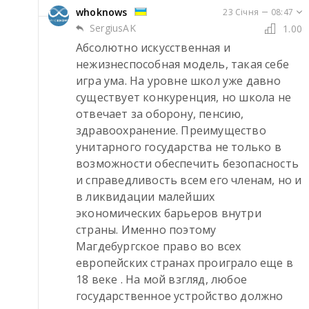
whoknows
23 Січня
08:47
SergiusAK
1.00
Абсолютно искусственная и 
нежизнеспособная модель, такая себе 
игра ума. На уровне школ уже давно 
существует конкуренция, но школа не 
отвечает за оборону, пенсию, 
здравоохранение. Преимущество 
унитарного государства не только в 
возможности обеспечить безопасность 
и справедливость всем его членам, но и 
в ликвидации малейших 
экономических барьеров внутри 
страны. Именно поэтому 
Магдебургское право во всех 
европейских странах проиграло еще в 
18 веке . На мой взгляд, любое 
государственное устройство должно 