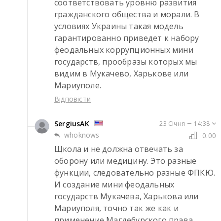
соответствовать уровню развития 
гражданского общества и морали. В 
условиях Украины такая модель 
гарантированно приведет к набору 
феодальных коррупционных мини 
государств, прообразы которых мы 
видим в Мукачево, Харькове или 
Мариуполе.
Відповісти
SergiusAK
23 Січня
14:38
whoknows
0.00
Щкола и не должна отвечать за 
оборону или медицину. Это разные 
функции, следовательно разные ФПКЮ. 
И создание мини феодальных 
государств Мукачева, Харькова или 
Мариуполя, точно так же как и 
применение Магдебурского права,  