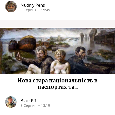
Nudniy Pens
8 Серпня
15:45
Нова стара національність в
паспортах та...
BlackPR
8 Серпня
13:19