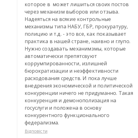
которое в  может лишиться своих постов 
через механизм выборов или отзыва.

Надеяться на всякие контрольные 
механизмы типа НАБУ, ГБР, прокуратуру, 
полицию и т.д. - это все, как показывает 
практика в нашей стране, наивно и глупо. 
Нужно создавать механимзмы, которые 
автоматически препятсвуют 
коррумпированности, излишней 
бюрократизации и неэффективности 
расходования средств. И пока лучше 
внедрения экономической и политической 
конкуренции ничего не придуманно. Такая 
конкуренция и демонополизация на 
госуслуги и положена в основу 
конкурентного функционального 
федерализма.
Відповісти