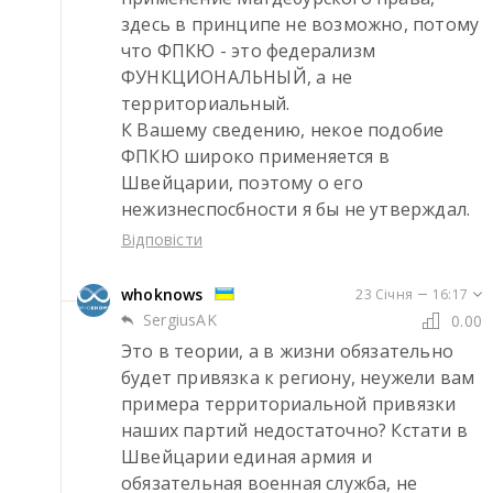
здесь в принципе не возможно, потому 
что ФПКЮ - это федерализм 
ФУНКЦИОНАЛЬНЫЙ, а не 
территориальный.

К Вашему сведению, некое подобие 
ФПКЮ широко применяется в 
Швейцарии, поэтому о его 
нежизнеспосбности я бы не утверждал.
Відповісти
whoknows
23 Січня
16:17
SergiusAK
0.00
Это в теории, а в жизни обязательно 
будет привязка к региону, неужели вам 
примера территориальной привязки 
наших партий недостаточно? Кстати в 
Швейцарии единая армия и 
обязательная военная служба, не 