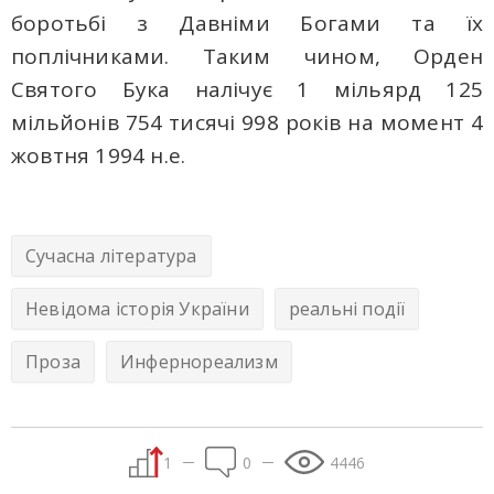
боротьбі з Давніми Богами та їх
поплічниками. Таким чином, Орден
Святого Бука налічує 1 мільярд 125
мільйонів 754 тисячі 998 років на момент 4
жовтня 1994 н.е.
Сучасна література
Невідома історія України
реальні події
Проза
Инфернореализм
1
0
4446