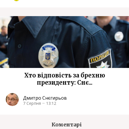
Хто відповість за брехню
президенту: Снє...
Дмитро Снєгирьов
7 Серпня
13:12
Коментарі