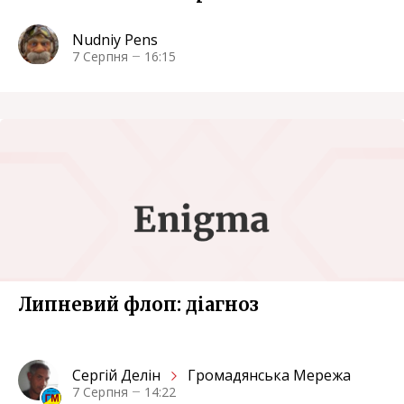
Nudniy Pens
7 Серпня
16:15
Липневий флоп: діагноз
Сергiй Делін
Громадянська Мережа
7 Серпня
14:22