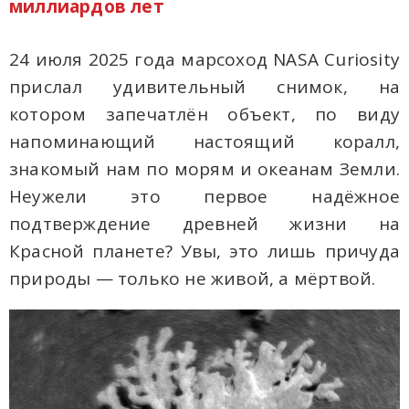
миллиардов лет
24 июля 2025 года марсоход NASA Curiosity
прислал удивительный снимок, на
котором запечатлён объект, по виду
напоминающий настоящий коралл,
знакомый нам по морям и океанам Земли.
Неужели это первое надёжное
подтверждение древней жизни на
Красной планете? Увы, это лишь причуда
природы — только не живой, а мёртвой.