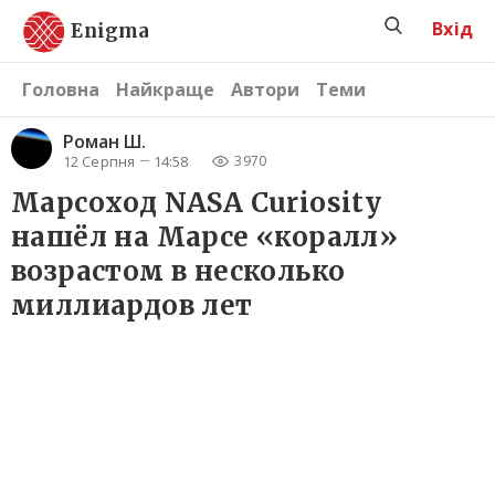
Вхід
Enigma
Головна
Найкраще
Автори
Теми
Роман Ш.
12 Серпня
14:58
3970
Марсоход NASA Curiosity
нашёл на Марсе «коралл»
возрастом в несколько
миллиардов лет