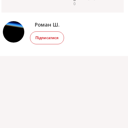
0
Роман Ш.
Підписатися