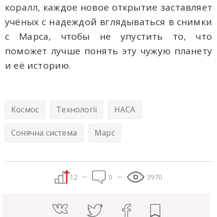
коралл, каждое новое открытие заставляет
учёных с надеждой вглядываться в снимки
с Марса, чтобы не упустить то, что
поможет лучше понять эту чужую планету
и её историю.
Космос
Технології
НАСА
Сонячна система
Марс
12
0
3970