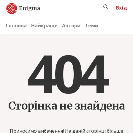
Вхід
Enigma
Головна
Найкраще
Автори
Теми
404
Сторінка не знайдена
Приносимо вибачення! На даній сторінці більше