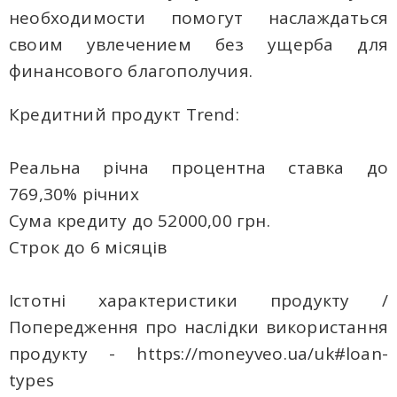
необходимости помогут наслаждаться
своим увлечением без ущерба для
финансового благополучия.
Кредитний продукт Trend:
Реальна річна процентна ставка до
769,30% річних
Сума кредиту до 52000,00 грн.
Строк до 6 місяців
Істотні характеристики продукту /
Попередження про наслідки використання
продукту - https://moneyveo.ua/uk#loan-
types