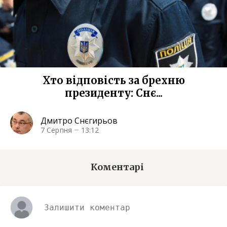
Хто відповість за брехню
президенту: Снє...
Дмитро Снєгирьов
7 Серпня
13:12
Коментарі