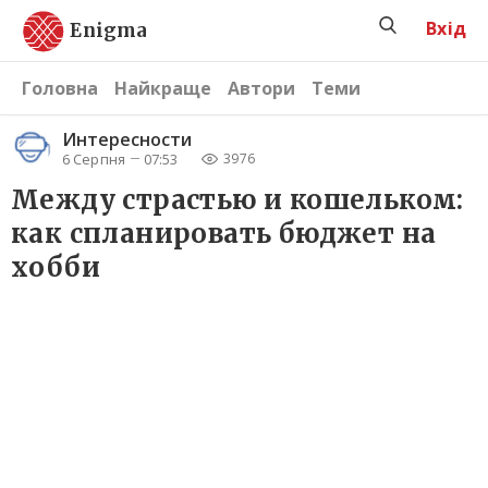
Вхід
Enigma
Головна
Найкраще
Автори
Теми
Интересности
6 Серпня
07:53
3976
Между страстью и кошельком:
как спланировать бюджет на
хобби