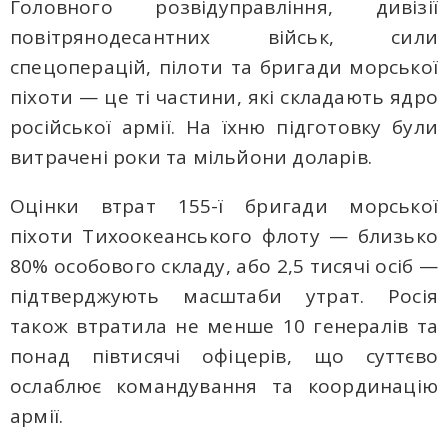
Головного розвідуправління, дивізії
повітрянодесантних військ, сили
спецоперацій, пілоти та бригади морської
піхоти — це ті частини, які складають ядро
російської армії. На їхню підготовку були
витрачені роки та мільйони доларів.
Оцінки втрат 155-ї бригади морської
піхоти Тихоокеанського флоту — близько
80% особового складу, або 2,5 тисячі осіб —
підтверджують масштаби утрат. Росія
також втратила не менше 10 генералів та
понад півтисячі офіцерів, що суттєво
ослаблює командування та координацію
армії.