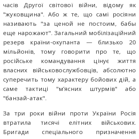
часів Другої світової війни, відому як
"жуковщина". Або ж те, що самі росіяни
називають "за ценой не постоим, бабы
еще нарожают". Загальний мобілізаційний
резерв країни-окупанта — близько 20
мільйонів, тому говорити про те, що
російське командування цінує життя
власних військовослужбовців, абсолютно
суперечить тому характеру бойових дій, а
саме тактиці "м’ясних штурмів" або
"банзай-атак".
За три роки війни проти України Росія
втратила тисячі елітних військових.
Бригади спеціального призначення