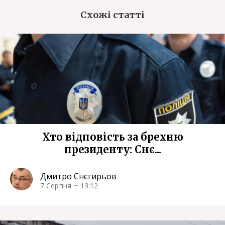
Схожі статті
Хто відповість за брехню
президенту: Снє...
Дмитро Снєгирьов
7 Серпня
13:12