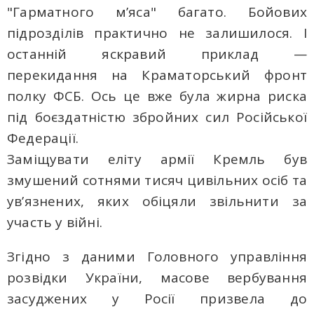
"Гарматного м’яса" багато. Бойових
підрозділів практично не залишилося. І
останній яскравий приклад —
перекидання на Краматорський фронт
полку ФСБ. Ось це вже була жирна риска
під боєздатністю збройних сил Російської
Федерації.
Заміщувати еліту армії Кремль був
змушений сотнями тисяч цивільних осіб та
ув’язнених, яких обіцяли звільнити за
участь у війні.
Згідно з даними Головного управління
розвідки України, масове вербування
засуджених у Росії призвела до