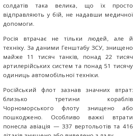
солдатів така велика, що їх просто
відправляють у бій, не надавши медичної
допомоги.
Росія втрачає не тільки людей, але й
техніку. За даними Генштабу ЗСУ, знищено
майже 11 тисяч танків, понад 22 тисяч
артилерійських систем та понад 51 тисячу
одиниць автомобільної техніки.
Російський флот зазнав значних втрат:
близько третини кораблів
Чорноморського флоту знищено або
пошкоджено. Особливо важкі втрати
понесла авіація — 337 вертольотів та 416
літаків знищено або виведено з ладу.