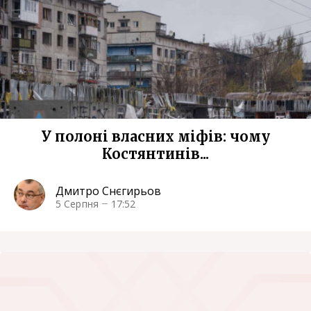
У полоні власних міфів: чому
Костянтинів...
Дмитро Снєгирьов
5 Серпня
17:52