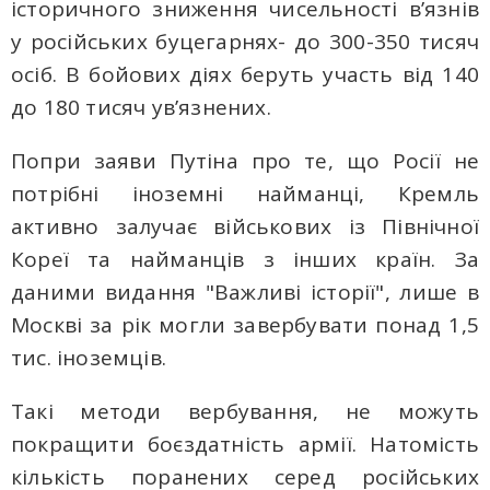
історичного зниження чисельності в’язнів
у російських буцегарнях- до 300-350 тисяч
осіб. В бойових діях беруть участь від 140
до 180 тисяч ув’язнених.
Попри заяви Путіна про те, що Росії не
потрібні іноземні найманці, Кремль
активно залучає військових із Північної
Кореї та найманців з інших країн. За
даними видання "Важливі історії", лише в
Москві за рік могли завербувати понад 1,5
тис. іноземців.
Такі методи вербування, не можуть
покращити боєздатність армії. Натомість
кількість поранених серед російських