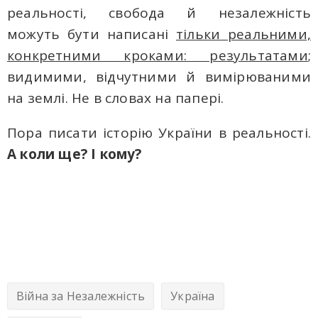
реальності, свобода й незалежність
можуть бути написані
тільки реальними,
конкретними кроками: результатами
;
видимими, відчутними й вимірюваними
на землі. Не в словах на папері.
Пора писати історію України в реальності.
А коли ще? І кому?
Війна за Незалежність
Україна