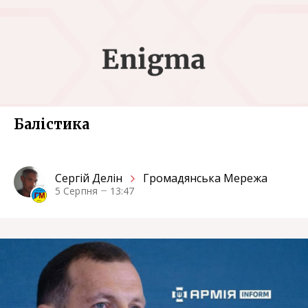
Балістика
Сергiй Делін
Громадянська Мережа
5 Серпня
13:47