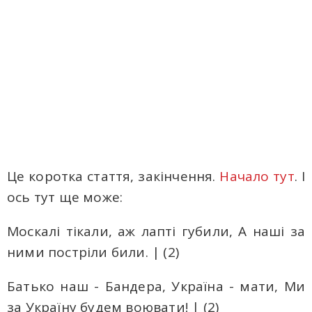
Це коротка стаття, закінчення.
Начало тут
. І
ось тут ще може:
Москалі тікали, аж лапті губили, А наші за
ними постріли били. | (2)
Батько наш - Бандера, Україна - мати, Ми
за Україну будем воювати! | (2)