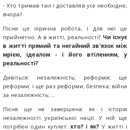
- Хто тримав тил і доставляв усе необхідне,
вчора?
Пісня це лірична робота, i для неї це
прийнятно. А в житті, реальності?
Чи існує
в житті прямий та негайний зв'язок між
мрією, ідеалом - і його втіленням, у
реальності?
Дивіться: незалежність; реформи; ще
реформи; і ще раз реформи; безпека; війна
за незалежність; ...
Пісня ще не завершена: як і історія
незалежності української нації. У ній ще
потрібен один куплет:
хто? і як?
У житті i