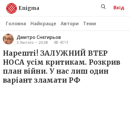
Вхід
Enigma
Головна
Найкраще
Автори
Теми
Дмитро Снєгирьов
3 Лютого
20:38
4213
Нарешті! ЗАЛУЖНИЙ ВТЕР
НОСА усім критикам. Розкрив
план війни. У нас лиш один
варіант зламати РФ