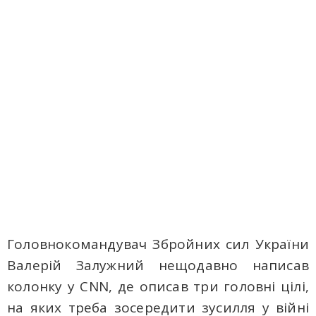
Головнокомандувач Збройних сил України
Валерій Залужний нещодавно написав
колонку у CNN, де описав три головні цілі,
на яких треба зосередити зусилля у війні