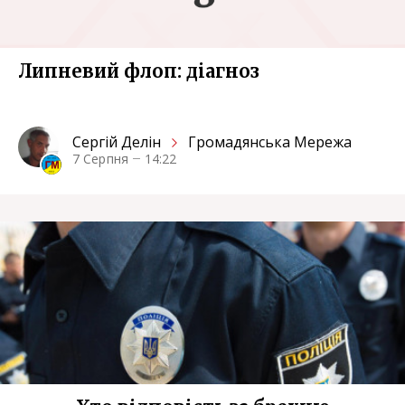
Липневий флоп: діагноз
Сергiй Делін
Громадянська Мережа
7 Серпня
14:22