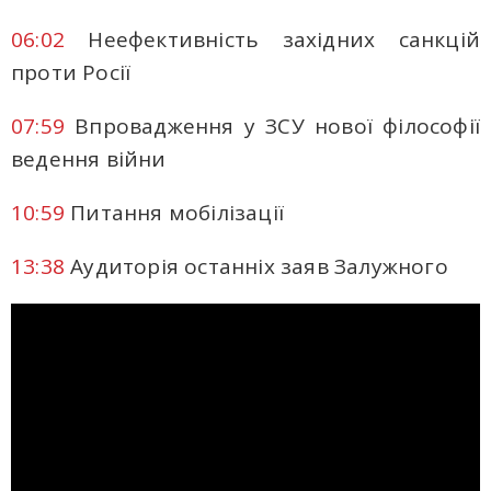
06:02
Неефективність західних санкцій
проти Росії
07:59
Впровадження у ЗСУ нової філософії
ведення війни
10:59
Питання мобілізації
13:38
Аудиторія останніх заяв Залужного