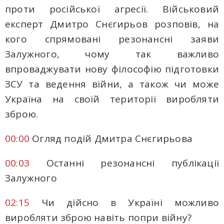
проти російської агресії. Військовий
експерт Дмитро Снєгирьов розповів, на
кого спрямовані резонансні заяви
Залужного, чому так важливо
впроваджувати нову філософію підготовки
ЗСУ та ведення війни, а також чи може
Україна на своїй території виробляти
зброю.
00:00
Огляд подій Дмитра Снєгирьова
00:03
Останні резонансні публікації
Залужного
02:15
Чи дійсно в Україні можливо
виробляти зброю навіть попри війну?