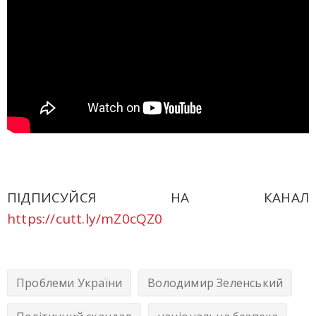
ПІДПИСУЙСЯ НА КАНАЛ
https://cutt.ly/mZ0cQZ0
Проблеми України
Володимир Зеленський