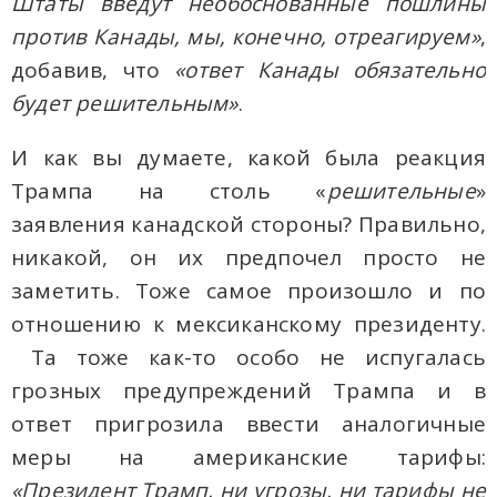
Штаты введут необоснованные пошлины
против Канады, мы, конечно, отреагируем»
,
добавив, что
«ответ Канады обязательно
будет решительным»
.
И как вы думаете, какой была реакция
Трампа на столь «
решительные
»
заявления канадской стороны? Правильно,
никакой, он их предпочел просто не
заметить. Тоже самое произошло и по
отношению к мексиканскому президенту.
Та тоже как-то особо не испугалась
грозных предупреждений Трампа и в
ответ пригрозила ввести аналогичные
меры на американские тарифы:
«Президент Трамп, ни угрозы, ни тарифы не