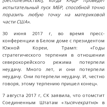
[бесполезностью], когда КНДР проведет
испытательный пуск МБР, способной точно
поразить любую точку на материковой
части США».
30 июня 2017 г, во время пресс-
конференции в Белом доме с президентом
Южной Кореи, Трамп: «Годы
стратегического терпения в отношении
северокорейского режима потерпели
неудачу. Много лет, и они потерпели
неудачу. Они потерпели неудачу. И, честно
говоря, этому терпению пришел конец».
7 августа 2017 г, СК заявила, что отомстит
Соединенным Штатам «
тысячекратно
» в