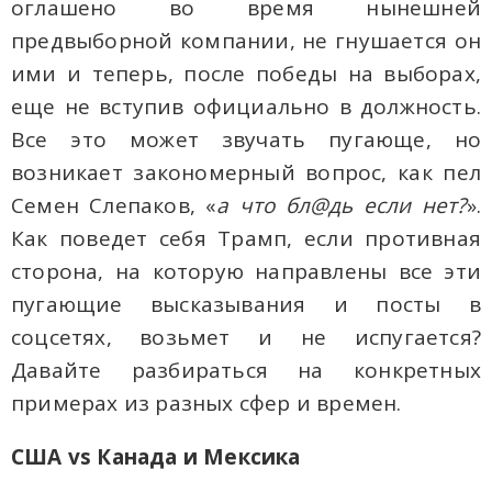
оглашено во время нынешней
предвыборной компании, не гнушается он
ими и теперь, после победы на выборах,
еще не вступив официально в должность.
Все это может звучать пугающе, но
возникает закономерный вопрос, как пел
Семен Слепаков, «
а что бл@дь если нет?
».
Как поведет себя Трамп, если противная
сторона, на которую направлены все эти
пугающие высказывания и посты в
соцсетях, возьмет и не испугается?
Давайте разбираться на конкретных
примерах из разных сфер и времен.
США
vs
Канада и Мексика