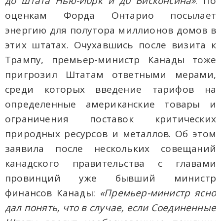
до штата Нью-Йорк и до Висконсина»
. По
оценкам Форда Онтарио посылает
энергию для полутора миллионов домов в
этих штатах. Очухавшись после визита к
Трампу, премьер-министр Канады тоже
пригрозил Штатам ответными мерами,
среди которых введение тарифов на
определенные американские товары и
ограничения поставок критических
природных ресурсов и металлов. Об этом
заявила после нескольких совещаний
канадского правительства с главами
провинций уже бывший министр
финансов Канады:
«Премьер-министр ясно
дал понять, что в случае, если Соединенные