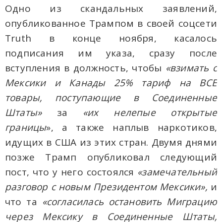
Одно из скандальных заявлений,
опубликованное Трампом в своей соцсети
Truth в конце ноября, касалось
подписания им указа, сразу после
вступления в должность, чтобы
«взимать с
Мексики и Канады 25% тариф на ВСЕ
товары, поступающие в Соединенные
Штаты»
за
«их нелепые открытые
границы
», а также наплыв наркотиков,
идущих в США из этих стран. Двумя днями
позже Трамп опубликовал следующий
пост, что у него состоялся
«замечательный
разговор с новым Президентом Мексики»,
и
что та
«согласилась остановить Миграцию
через Мексику в Соединенные Штаты,