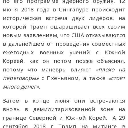
по его программе ядерного оружия. 12
июня 2018 года в Сингапуре происходит
историческая встреча двух лидеров, на
которой Трамп ошарашивает всех своим
новым заявлением, что США отказываются
в дальнейшем от проведения совместных
ежегодных военных учений с Южной
Кореей, как он потом позже объяснял,
потому что маневры влияют
«плохо на
переговоры»
с Пхеньяном, а также
«стоят
много денег».
Затем в конце июня они встречаются
вновь в демилитаризованной зоне на
границе Северной и Южной Корей. А 29
сентября 2018 г Трамп на митинге в