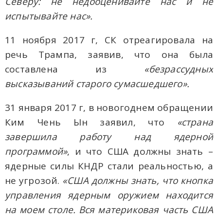
Северу: не недооценивайте нас и не
испытывайте нас».
11 ноября 2017 г, СК отреагировала на
речь Трампа, заявив, что она была
составлена ​​из
«безрассудных
высказываний старого сумасшедшего».
31 января 2017 г, в новогоднем обращении
Ким Чень Ын заявил, что
«страна
завершила работу над ядерной
программой»
, и что США должны знать –
ядерные силы КНДР стали реальностью, а
не угрозой.
«США должны знать, что кнопка
управления ядерным оружием находится
на моем столе. Вся материковая часть США