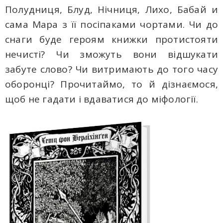
Полудниця, Блуд, Нічниця, Лихо, Бабай и
сама Мара з її посіпаками чортами. Чи до
снаги буде героям книжки протистояти
нечисті? Чи зможуть вони відшукати
забуте слово? Чи витримають до того часу
оборонці? Прочитаймо, то й дізнаємося,
щоб не гадати і вдаватися до міфології.