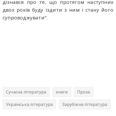
дізнався про те, що протягом наступних
двох років буду їздити з ним і стану його
супроводжувати".
Сучасна література
книги
Проза
Українська література
Зарубіжна література