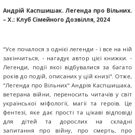
Андрій Каспшишак. Легенда про Вільних.
– Х.: Клуб Сімейного Дозвілля, 2024
"Усе почалося з однієї легенди - і все на ній
закінчиться, - нагадує автор цієї книжки. -
Легенди, події якої відбувалися за багато
років до подій, описаних у цій книзі". Отже,
"Легенда про Вільних" Андрія Каспшишака,
ветерана війни, переносить читачів у світ
української міфології, магії та героїв. Це
фентезі, яке дає прості та цікаві відповіді
для дітей та дорослих на складні
запитання про війну, про смерть, про