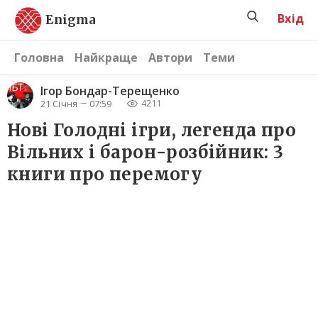
Вхід
Enigma
Головна
Найкраще
Автори
Теми
Ігор Бондар-Терещенко
21 Січня
07:59
4211
Нові Голодні ігри, легенда про
Вільних і барон-розбійник: 3
книги про перемогу