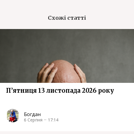
Схожі статті
П’ятниця 13 листопада 2026 року
Богдан
6 Серпня
17:14