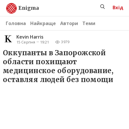
Вхід
Enigma
Головна
Найкраще
Автори
Теми
Kevin Harris
15 Серпня
19:21
3979
Оккупанты в Запорожской
области похищают
медицинское оборудование,
оставляя людей без помощи