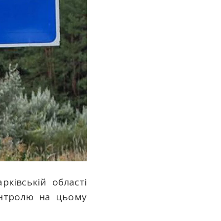
рківській області
онтролю на цьому