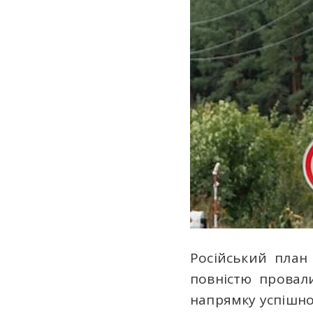
Російський план 
повністю провал
напрямку успішн