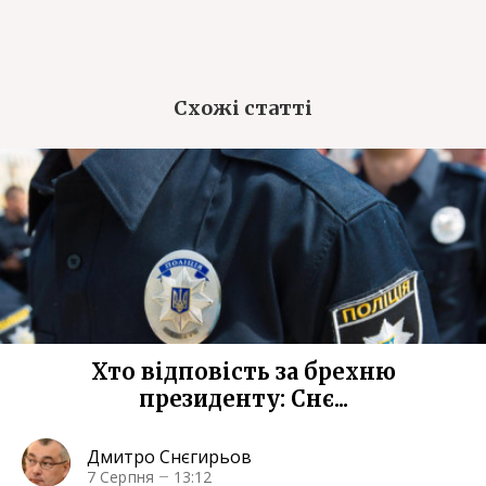
Схожі статті
Хто відповість за брехню
президенту: Снє...
Дмитро Снєгирьов
7 Серпня
13:12