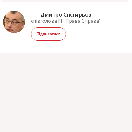
Дмитро Снєгирьов
співголова ГІ "Права Справа"
Підписатися