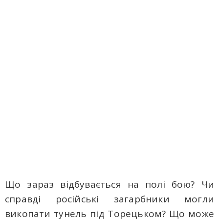
Що зараз відбувається на полі бою? Чи
справді російські загарбники могли
викопати тунель під Торецьком? Що може