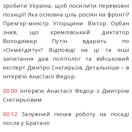
зробити Україна, щоб посилити перемовні
позиції? Яка основна ціль росіян на фронті?
Прем'єр-міністр Угорщини Віктор Орбан
знав, що кремлівський диктатор
Володимир Путін вдарить по
«Охматдиту»? Відповіді на ці та інші
запитання дав політолог та військовий
експерт Дмитро Снєгирьов. Детальніше – в
інтерв'ю Анастасії Федор.
00:00
Інтерв'ю Анастасії Федор з Дмитром
Снєгирьовим
00:12
Залужний почав роботу на посаді
посла у Британії