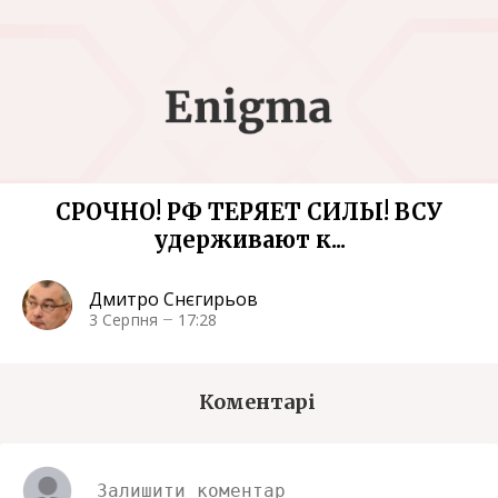
СРОЧНО! РФ ТЕРЯЕТ СИЛЫ! ВСУ
удерживают к...
Дмитро Снєгирьов
3 Серпня
17:28
Коментарі