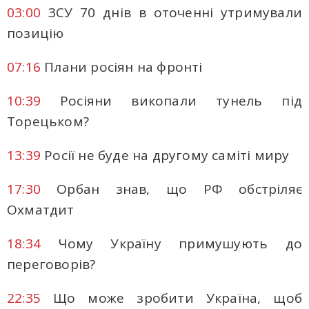
03:00
ЗСУ 70 днів в оточенні утримували
позицію
07:16
Плани росіян на фронті
10:39
Росіяни викопали тунель під
Торецьком?
13:39
Росії не буде на другому саміті миру
17:30
Орбан знав, що РФ обстріляє
Охматдит
18:34
Чому Україну примушують до
переговорів?
22:35
Що може зробити Україна, щоб