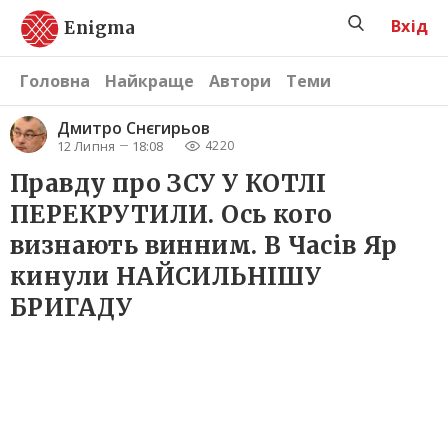
Вхід
Enigma
Головна
Найкраще
Автори
Теми
Дмитро Снєгирьов
12 Липня
18:08
4220
Правду про ЗСУ У КОТЛІ
ПЕРЕКРУТИЛИ. Ось кого
визнають винним. В Часів Яр
кинули НАЙСИЛЬНІШУ
БРИГАДУ