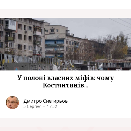
У полоні власних міфів: чому
Костянтинів...
Дмитро Снєгирьов
5 Серпня
17:52