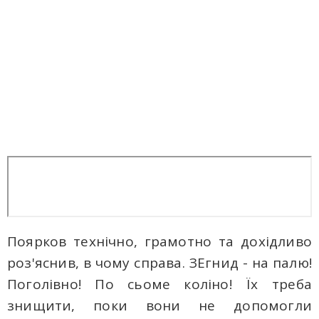
Поярков технічно, грамотно та дохідливо
роз'яснив, в чому справа. ЗЕгнид - на палю!
Поголівно! По сьоме коліно! Їх треба
знищити, поки вони не допомогли