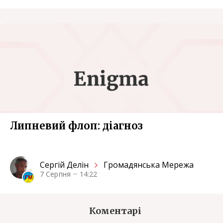
Липневий флоп: діагноз
Сергiй Делін
Громадянська Мережа
7 Серпня
14:22
Коментарі