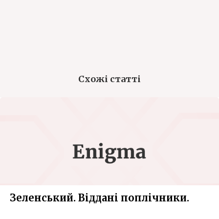
Схожі статті
Зеленський. Віддані поплічники.