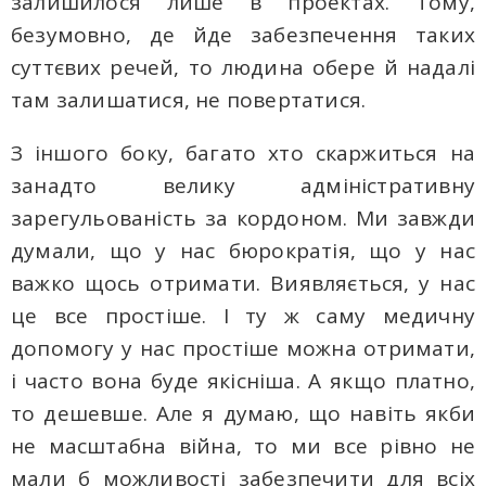
залишилося лише в проектах. Тому,
безумовно, де йде забезпечення таких
суттєвих речей, то людина обере й надалі
там залишатися, не повертатися.
З іншого боку, багато хто скаржиться на
занадто велику адміністративну
зарегульованість за кордоном. Ми завжди
думали, що у нас бюрократія, що у нас
важко щось отримати. Виявляється, у нас
це все простіше. І ту ж саму медичну
допомогу у нас простіше можна отримати,
і часто вона буде якісніша. А якщо платно,
то дешевше. Але я думаю, що навіть якби
не масштабна війна, то ми все рівно не
мали б можливості забезпечити для всіх