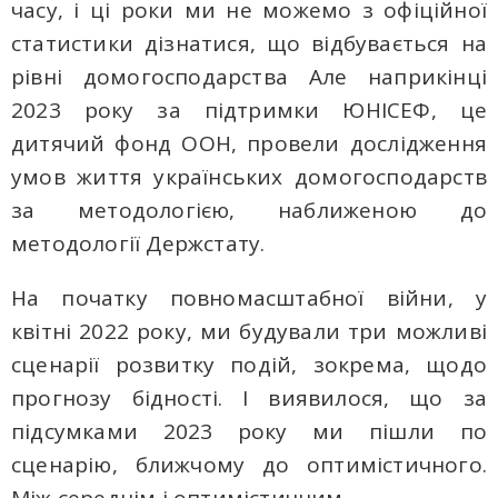
часу, і ці роки ми не можемо з офіційної
статистики дізнатися, що відбувається на
рівні домогосподарства Але наприкінці
2023 року за підтримки ЮНІСЕФ, це
дитячий фонд ООН, провели дослідження
умов життя українських домогосподарств
за методологією, наближеною до
методології Держстату.
На початку повномасштабної війни, у
квітні 2022 року, ми будували три можливі
сценарії розвитку подій, зокрема, щодо
прогнозу бідності. І виявилося, що за
підсумками 2023 року ми пішли по
сценарію, ближчому до оптимістичного.
Між середнім і оптимістичним.