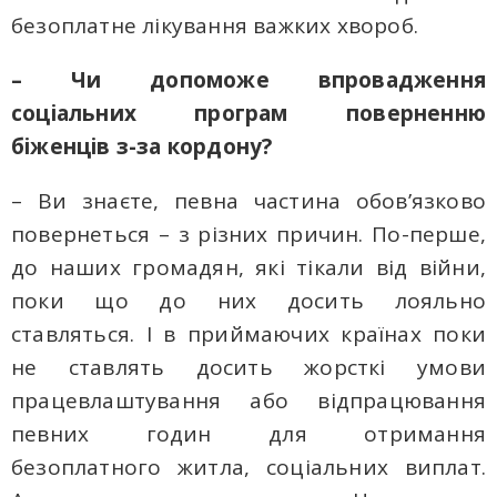
безоплатне лікування важких хвороб.
– Чи допоможе впровадження
соціальних програм поверненню
біженців з-за кордону?
– Ви знаєте, певна частина обов’язково
повернеться – з різних причин. По-перше,
до наших громадян, які тікали від війни,
поки що до них досить лояльно
ставляться. І в приймаючих країнах поки
не ставлять досить жорсткі умови
працевлаштування або відпрацювання
певних годин для отримання
безоплатного житла, соціальних виплат.