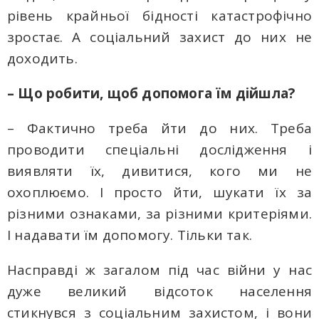
рівень крайньої бідності катастрофічно
зростає. А соціальний захист до них не
доходить.
– Що робити, щоб допомога їм дійшла?
– Фактично треба йти до них. Треба
проводити спеціальні дослідження і
виявляти їх, дивитися, кого ми не
охоплюємо. І просто йти, шукати їх за
різними ознаками, за різними критеріями.
І надавати їм допомогу. Тільки так.
Насправді ж загалом під час війни у нас
дуже великий відсоток населення
стикнувся з соціальним захистом, і вони