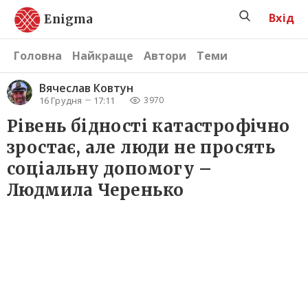
Вхід
Enigma
Головна
Найкраще
Автори
Теми
Вячеслав Ковтун
16 Грудня
17:11
3970
Рівень бідності катастрофічно
зростає, але люди не просять
соціальну допомогу –
Людмила Черенько