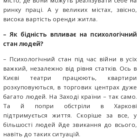
місто, де вони можуть реалізувати себе на
ринку праці. А у великих містах, звісно,
висока вартість оренди житла.
– Як бідність впливає на психологічний
стан людей?
– Психологічний стан під час війни в усіх
важкий, незалежно від рівня статків. Ось в
Києві театри працюють, квартири
розкуповуються, в торгових центрах дуже
багато людей. На Заході країни – так само.
Та й попри обстріли в Харкові
підтримується життя. Скоріше за все, у
більшості людей йде звикання до всього,
навіть до таких ситуацій.