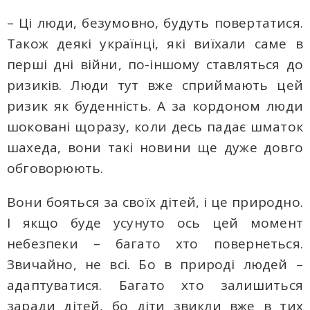
– Ці люди, безумовно, будуть повертатися.
Також деякі українці, які виїхали саме в
перші дні війни, по-іншому ставляться до
ризиків. Люди тут вже сприймають цей
ризик як буденність. А за кордоном люди
шоковані щоразу, коли десь падає шматок
шахеда, вони такі новини ще дуже довго
обговорюють.
Вони бояться за своїх дітей, і це природно.
І якщо буде усунуто ось цей момент
небезпеки – багато хто повернеться.
Звичайно, не всі. Бо в природі людей –
адаптуватися. Багато хто залишиться
заради дітей, бо діти звикли вже в тих