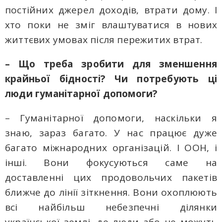
постійних джерел доходів, втрати дому. І
хто поки не зміг влаштуватися в нових
життєвих умовах після пережитих втрат.
– Що треба зробити для зменшення
крайньої бідності? Чи потребують ці
люди гуманітарної допомоги?
– Гуманітарної допомоги, наскільки я
знаю, зараз багато. У нас працює дуже
багато міжнародних організацій. І ООН, і
інші. Вони фокусуються саме на
доставленні цих продовольчих пакетів
ближче до лінії зіткнення. Вони охоплюють
всі найбільш небезпечні ділянки
української землі, де люди або не можуть