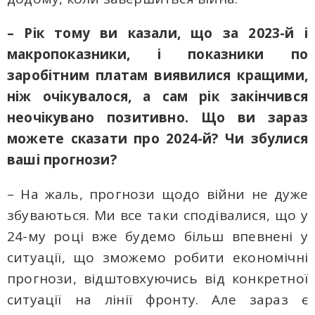
– Рік тому ви казали, що за 2023-й і
макропоказники, і показники по
заробітним платам виявилися кращими,
ніж очікувалося, а сам рік закінчився
неочікувано позитивно. Що ви зараз
можете сказати про 2024-й? Чи збулися
ваші прогнози?
– На жаль, прогнози щодо війни не дуже
збуваються. Ми все таки сподівалися, що у
24-му році вже будемо більш впевнені у
ситуації, що зможемо робити економічні
прогнози, відштовхуючись від конкретної
ситуації на лінії фронту. Але зараз є