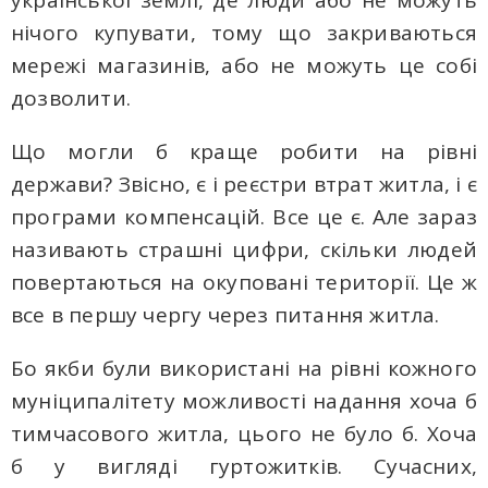
нічого купувати, тому що закриваються
мережі магазинів, або не можуть це собі
дозволити.
Що могли б краще робити на рівні
держави? Звісно, є і реєстри втрат житла, і є
програми компенсацій. Все це є. Але зараз
називають страшні цифри, скільки людей
повертаються на окуповані території. Це ж
все в першу чергу через питання житла.
Бо якби були використані на рівні кожного
муніципалітету можливості надання хоча б
тимчасового житла, цього не було б. Хоча
б у вигляді гуртожитків. Сучасних,