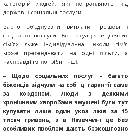
категорій людей, які потрапляють під
державні соціальні послуги.
Варто об’єднувати виплати грошові і
соціальні послуги. Бо ситуація в деяких
сім’ях дуже індивідуальна. Інколи сім’я
може претендувати на одні пільги, а
насправді їм потрібні інші.
– Щодо соціальних послуг – багато
біженців відчули на собі ці гарантії саме
за кордоном. Люди з деякими
хронічними хворобами змушені були тут
купувати лише один укол ліків за 15
тисяч гривень, а в Німеччині це без
особливих проблем дають безкоштовно