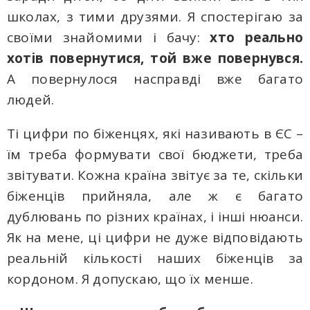
школах, з тими друзями. Я спостерігаю за
своїми знайомими і бачу:
хто реально
хотів повернутися, той вже повернувся.
А повернулося насправді вже багато
людей.
Ті цифри по біженцях, які називають в ЄС –
їм треба формувати свої бюджети, треба
звітувати. Кожна країна звітує за те, скільки
біженців прийняла, але ж є багато
дублювань по різних країнах, і інші нюанси.
Як на мене, ці цифри не дуже відповідають
реальній кількості наших біженців за
кордоном. Я допускаю, що їх менше.