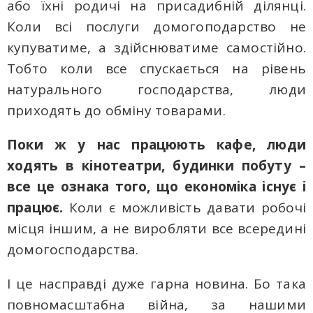
або їхні родичі на присадибній ділянці.
Коли всі послуги домогоподарство не
купуватиме, а здійснюватиме самостійно.
Тобто коли все спускається на рівень
натурального господарства, люди
приходять до обміну товарами.
Поки ж у нас працюють кафе, люди
ходять в кінотеатри, будинки побуту –
все це ознака того, що економіка існує і
працює.
Коли є можливість давати робочі
місця іншим, а не виробляти все всередині
домогосподарства.
І це насправді дуже гарна новина. Бо така
повномасштабна війна, за нашими