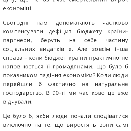
економіці.
Сьогодні нам допомагають частково
компенсувати дефіцит бюджету країни-
партнери, беруть на себе частину
соціальних видатків е. Але зовсім інша
справа – коли бюджет країни практично не
наповнюється її громадянами. Що було б
показником падіння економіки? Коли люди
перейшли б фактично на натуральне
господарство. В 90-ті ми частково це вже
відчували.
Це було б, якби люди почали сподіватися
виключно на те, що виростять вони самі