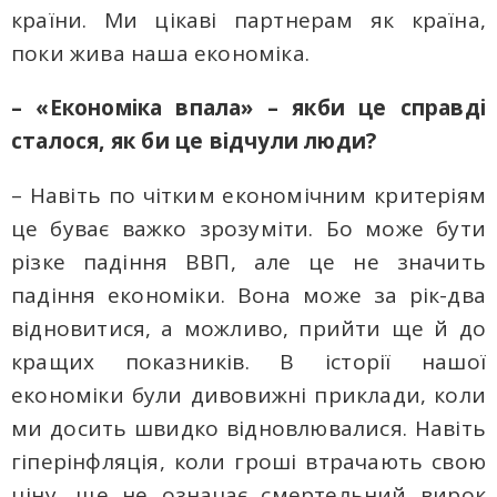
країни. Ми цікаві партнерам як країна,
поки жива наша економіка.
– «Економіка впала» – якби це справді
сталося, як би це відчули люди?
– Навіть по чітким економічним критеріям
це буває важко зрозуміти. Бо може бути
різке падіння ВВП, але це не значить
падіння економіки. Вона може за рік-два
відновитися, а можливо, прийти ще й до
кращих показників. В історії нашої
економіки були дивовижні приклади, коли
ми досить швидко відновлювалися. Навіть
гіперінфляція, коли гроші втрачають свою
ціну, ще не означає смертельний вирок