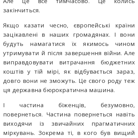
Але це все тимчасово. Це колись
закінчиться.
Якщо казати чесно, європейські країни
зацікавлені в наших громадянах. І вони
будуть намагатися їх якимось чином
утримувати й після завершення війни. Але
виправдовувати витрачання бюджетних
коштів у тій мірі, як відбувається зараз,
довго вони не зможуть. Це свого роду теж
ця державна бюрократична машина.
І частина біженців, безумовно,
повернеться. Частина повернеться навіть
виходячи із звичайних прагматичних
міркувань. Зокрема ті, в кого був вищий