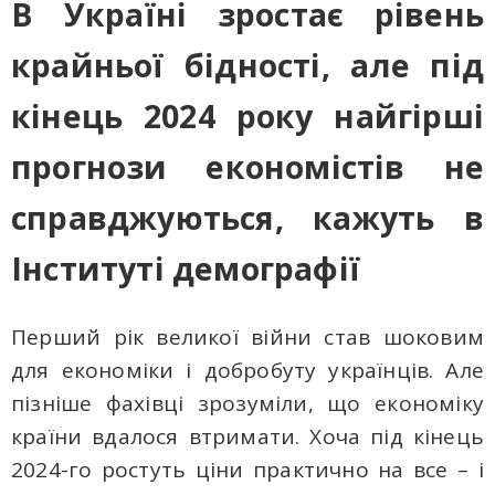
В Україні зростає рівень
крайньої бідності, але під
кінець 2024 року найгірші
прогнози економістів не
справджуються, кажуть в
Інституті демографії
Перший рік великої війни став шоковим
для економіки і добробуту українців. Але
пізніше фахівці зрозуміли, що економіку
країни вдалося втримати. Хоча під кінець
2024-го ростуть ціни практично на все – і