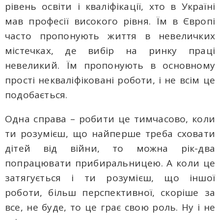
рівень освіти і кваліфікації, хто в Україні
мав професії високого рівня. Їм в Європі
часто пропонують життя в невеличких
містечках, де вибір на ринку праці
невеликий. Їм пропонують в основному
прості некваліфіковані роботи, і не всім це
подобається.
Одна справа – робити це тимчасово, коли
ти розумієш, що найперше треба сховати
дітей від війни, то можна рік-два
попрацювати прибиральницею. А коли це
затягується і ти розумієш, що іншої
роботи, більш перспективної, скоріше за
все, не буде, то це грає свою роль. Ну і не