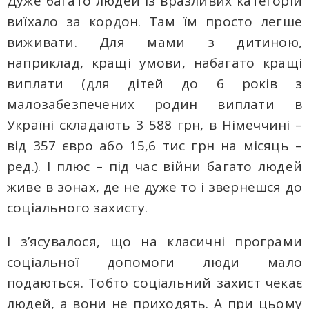
Дуже багато людей із вразливих категорій
виїхало за кордон. Там їм просто легше
виживати. Для мами з дитиною,
наприклад, кращі умови, набагато кращі
виплати (для дітей до 6 років з
малозабезпечених родин виплати в
Україні складають 3 588 грн, в Німеччині –
від 357 євро або 15,6 тис грн на місяць –
ред.). І плюс – під час війни багато людей
живе в зонах, де не дуже то і звернешся до
соціального захисту.
І з’ясувалося, що на класичні програми
соціальної допомоги люди мало
подаються. Тобто соціальний захист чекає
людей, а вони не приходять. А при цьому