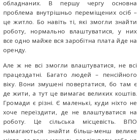
обладнаних. В першу чергу основна
проблема внутрішньо переміщених осіб –
це житло. Бо навіть ті, які змогли знайти
роботу, нормально влаштуватися, у них
все одно майже вся заробітна плата йде на
оренду.
Але ж не всі змогли влаштуватися, не всі
працездатні. Багато людей – пенсійного
віку. Вони змушені повертатися, бо там є
де жити, а тут це вимагає великих коштів.
Громади є різні. Є маленькі, куди ніхто не
хоче переїздити, де не влаштуватися на
роботу. Це сільська місцевість. ВПО
намагаються знайти більш-менш велике