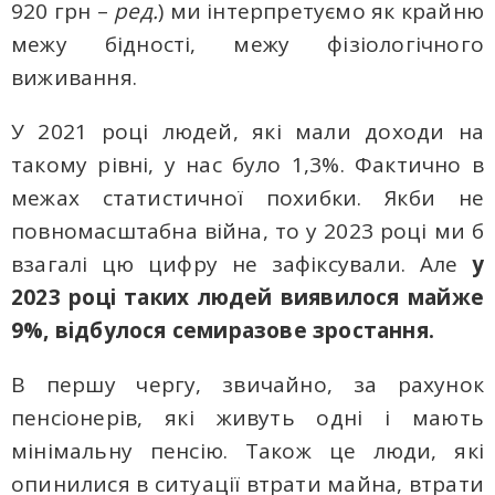
920 грн –
ред.
) ми інтерпретуємо як крайню
межу бідності, межу фізіологічного
виживання.
У 2021 році людей, які мали доходи на
такому рівні, у нас було 1,3%. Фактично в
межах статистичної похибки. Якби не
повномасштабна війна, то у 2023 році ми б
взагалі цю цифру не зафіксували. Але
у
2023 році таких людей виявилося майже
9%, відбулося семиразове зростання.
В першу чергу, звичайно, за рахунок
пенсіонерів, які живуть одні і мають
мінімальну пенсію. Також це люди, які
опинилися в ситуації втрати майна, втрати