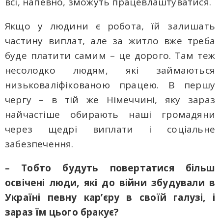
всі, напевно, зможуть працевлаштуватися.
Якщо у людини є робота, їй залишать
частину виплат, але за житло вже треба
буде платити самим – це дорого. Там теж
несолодко людям, які займаються
низьковаліфікованою працею. В першу
чергу – в тій же Німеччині, яку зараз
найчастіше обирають наші громадяни
через щедрі виплати і соціальне
забезпечення.
– Тобто будуть повертатися більш
освічені люди, які до війни збудували в
Україні певну кар’єру в своїй галузі, і
зараз їм цього бракує?