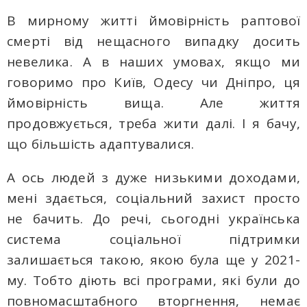
В мирному житті ймовірність раптової
смерті від нещасного випадку досить
невелика. А в наших умовах, якщо ми
говоримо про Київ, Одесу чи Дніпро, ця
ймовірність вища. Але життя
продовжується, треба жити далі. І я бачу,
що більшість адаптувалися.
А ось людей з дуже низькими доходами,
мені здається, соціальний захист просто
не бачить. До речі, сьогодні українська
система соціальної підтримки
залишається такою, якою була ще у 2021-
му. Тобто діють всі програми, які були до
повномасштабного вторгнення, немає