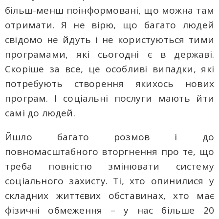
більш-менш поінформовані, що можна там
отримати. Я не вірю, що багато людей
свідомо не йдуть і не користуються тими
програмами, які сьогодні є в державі.
Скоріше за все, це особливі випадки, які
потребують створення якихось нових
програм. І соціальні послуги мають йти
самі до людей.
Йшло багато розмов і до
повномасштабного вторгнення про те, що
треба повністю змінювати систему
соціального захисту. Ті, хто опинилися у
складних життєвих обставинах, хто має
фізичні обмеження – у нас більше 20