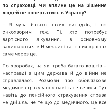
по страховці. Чи вплине це на рішення
людей не повертатись в Україну?
– Я чула багато таких випадків, і по
онкохворим теж. Ті, хто потребує
вартісного лікування, в основному
залишаються в Німеччині та інших країнах
саме через це.
По хворобах, на які треба багато коштів –
насправді з цим держава й до війни не
справлялася. Розмови про обов’язкове
медичне страхування навіть не велися. Тут
навіть до пенсійного страхування справа
не дійшла, не те що до медичного. Це все