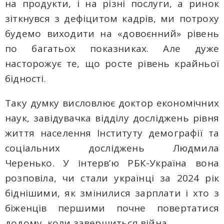
на продукти, і на різні послуги, а ринок
зіткнувся з дефіцитом кадрів, ми потроху
будемо виходити на «довоєнний» рівень
по багатьох показниках. Але дуже
насторожує те, що росте рівень крайньої
бідності.
Таку думку висловлює доктор економічних
наук, завідувачка відділу досліджень рівня
життя населення Інституту демографії та
соціальних досліджень Людмила
Черенько. У інтерв’ю РБК-Україна вона
розповіла, чи стали українці за 2024 рік
біднішими, як змінилися зарплати і хто з
біженців першими почне повертатися
додому, коли завершиться війна.