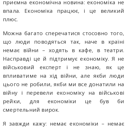
приємна економічна новина: економіка не
впала. Економіка працює, і це великий
плюс.
Можна багато сперечатися стосовно того,
що люди поводяться так, наче в країні
немає війни – ходять в кафе, в театри.
Насправді це й підтримує економіку. Я не
військовий експерт і не знаю, як це
впливатиме на хід війни, але якби люди
цього не робили, якби ми все донатили на
війну і перевели економіку на військові
рейки, для економіки це був би
смертельний вирок.
Я завжди кажу: немає економіки – немає