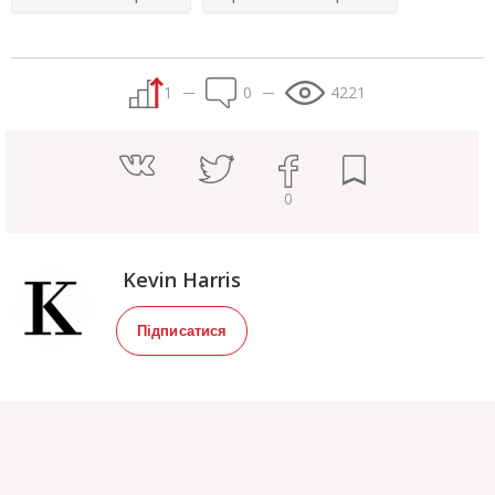
1
0
4221
0
Kevin Harris
Підписатися