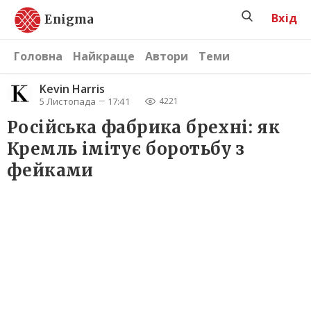
Вхід
Enigma
Головна
Найкраще
Автори
Теми
Kevin Harris
5 Листопада
17:41
4221
Російська фабрика брехні: як
Кремль імітує боротьбу з
фейками