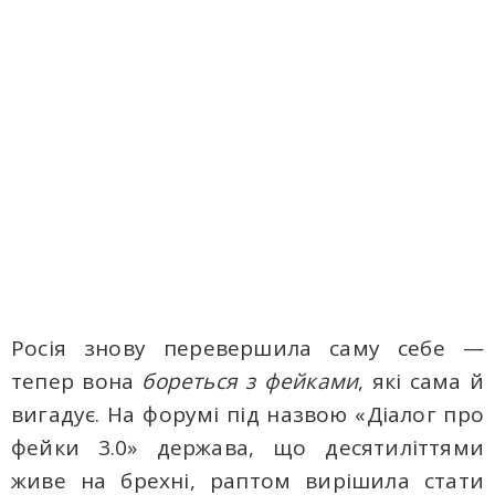
Росія знову перевершила саму себе —
тепер вона
бореться з фейками
, які сама й
вигадує. На форумі під назвою «Діалог про
фейки 3.0» держава, що десятиліттями
живе на брехні, раптом вирішила стати