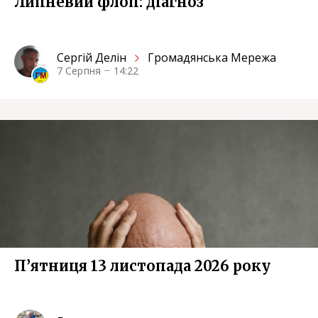
Липневий флоп: діагноз
Сергiй Делін
Громадянська Мережа
7 Серпня
14:22
П’ятниця 13 листопада 2026 року