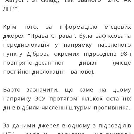
ЛНР".
Крім того, за інформацією місцевих
джерел "Права Справа", була зафіксована
передислокація у напрямку населеного
пункту Діброва окремих підрозділів 98-ї
повітряно-десантної дивізії (місце
постійної дислокації – Іваново).
Варто зазначити, що саме на цьому
напрямку ЗСУ протягом кількох останніх
днів відбили численні штурми противника.
За даними джерел в одному з підрозділів