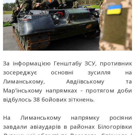
За інформацією Генштабу ЗСУ, противник
зосереджує основні зусилля на
Лиманському, Авдіївському та
Мар’їнському напрямках - протягом доби
відбулось 38 бойових зіткнень.
На Лиманському напрямку росіяни
завдали авіаударів в районах Білогорівки