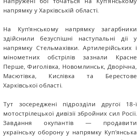
Напружені бої точаться на Куп’янському
напрямку у Харківській області.
На Куп’янському напрямку загарбники
здійснили безуспішні наступальні дії у
напрямку Стельмахівки. Артилерійських і
мінометних обстрілів зазнали Красне
Перше, Фиголівка, Новомлинськ, Дворічна,
Масютівка, Кислівка та Берестове
Харківської області.
Тут зосереджені підрозділи другої 18-ї
мотострілецької дивізії збройних сил Росії.
Завдання окупантів — продавити
українську оборону у напрямку Куп’янська