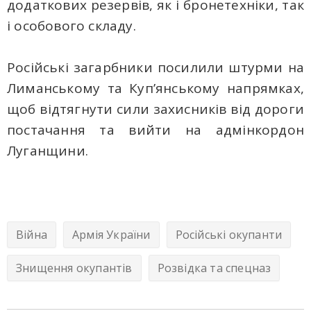
додаткових резервів, як і бронетехніки, так
і особового складу.
Російські загарбники посилили штурми на
Лиманському та Куп’янському напрямках,
щоб відтягнути сили захисників від дороги
постачання та вийти на адмінкордон
Луганщини.
Війна
Армія України
Російські окупанти
Знищення окупантів
Розвідка та спецназ