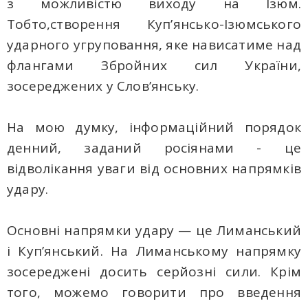
з можливістю виходу на Ізюм.
Тобто,створення Куп’янсько-Ізюмського
ударного угруповання, яке нависатиме над
флангами Збройних сил України,
зосереджених у Слов’янську.
На мою думку, інформаційний порядок
денний, заданий росіянами - це
відволікання уваги від основних напрямків
удару.
Основні напрямки удару — це Лиманський
і Куп’янський. На Лиманському напрямку
зосереджені досить серйозні сили. Крім
того, можемо говорити про введення