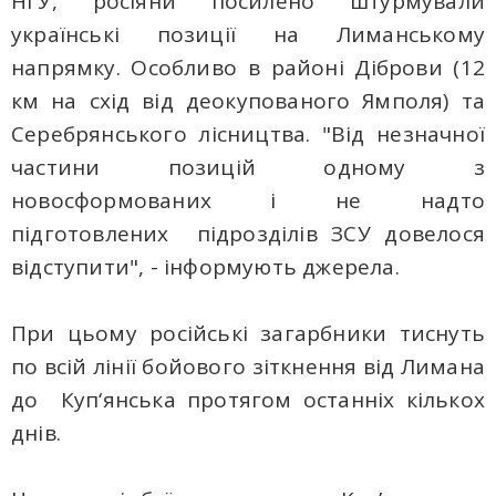
НГУ, росіяни посилено штурмували
українські позиції на Лиманському
напрямку. Особливо в районі Діброви (12
км на схід від деокупованого Ямполя) та
Серебрянського лісництва. "Від незначної
частини позицій одному з
новосформованих і не надто
підготовлених підрозділів ЗСУ довелося
відступити", - інформують джерела.
При цьому російські загарбники тиснуть
по всій лінії бойового зіткнення від Лимана
до Куп‘янська протягом останніх кількох
днів.