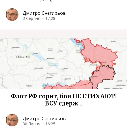
Дмитро Снєгирьов
3 Серпня
17:28
Флот РФ горит, бои НЕ СТИХАЮТ!
ВСУ сдерж...
Дмитро Снєгирьов
30 Липня
16:25