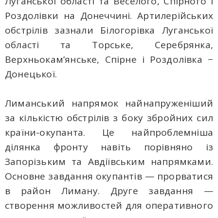
Луганської області та Веселого, Спірного і
Роздолівки на Донеччині. Артилерійських
обстрілів зазнали Білогорівка Луганської
області та Торське, Серебрянка,
Верхньокам’янське, Спірне і Роздолівка −
Донецької.
Лиманський напрямок найнапруженіший
за кількістю обстрілів з боку збройних сил
країни-окупанта. Це найпроблемніша
ділянка фронту навіть порівняно із
Запорізьким та Авдіївським напрямками.
Основне завдання окупантів — прорватися
в район Лиману. Друге завдання —
створення можливостей для оперативного