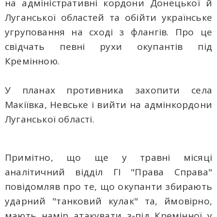
на адміністративні кордони Донецької й
Луганської областей та обійти українське
угруповання на сході з флангів. Про це
свідчать певні рухи окупантів під
Кремінною.
У планах противника захопити села
Макіївка, Невське і вийти на адмінкордони
Луганської області.
Примітно, що ще у травні місяці
аналітичний відділ ГІ "Права Справа"
повідомляв про те, що окупанти збирають
ударний "танковий кулак" та, ймовірно,
мають намір атакувати з-під Кремінної у