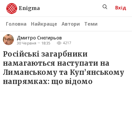
Вхід
Enigma
Головна
Найкраще
Автори
Теми
Дмитро Снєгирьов
30 Червня
18:35
4217
Російські загарбники
намагаються наступати на
Лиманському та Куп’янському
напрямках: що відомо