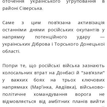
оточення українського угруповання в
районі Сіверська.
Саме з цим пов’язана активізація
останніми днями російських окупантів у
напрямку потенційного удару —
українських Діброва і Торського Донецької
області.
Попри те, що російські війська зазнають
колосальних втрат на Донбасі й "зав’язли"
у важких боях на трьох ключових
напрямках (Мар’їнка, Авдіївка), військово-
політичне командування ворога не
відмовляється від амбітних планів вийти