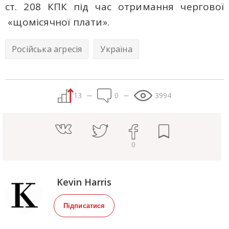
ст. 208 КПК під час отримання чергової
«щомісячної плати».
Російська агресія
Україна
13
0
3994
0
Kevin Harris
Підписатися