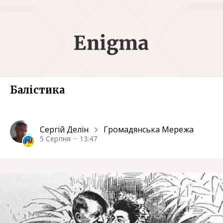
Балістика
Сергiй Делін
Громадянська Мережа
5 Серпня
13:47