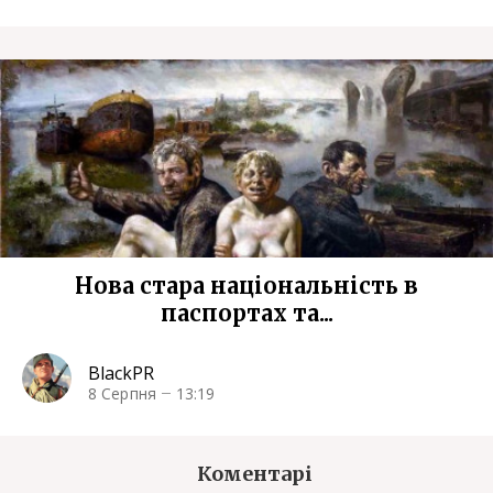
Нова стара національність в
паспортах та...
BlackPR
8 Серпня
13:19
Коментарі