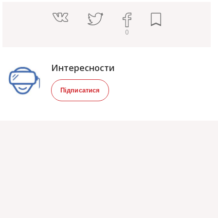
0
Интересности
Підписатися