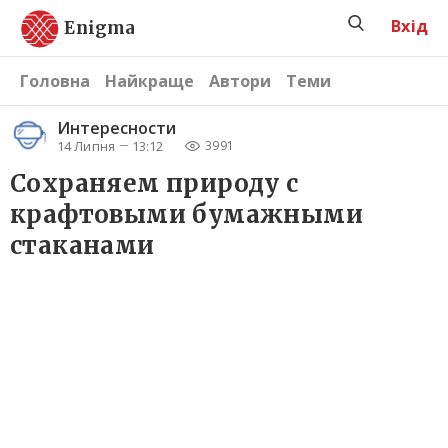
Вхід
Enigma
Головна
Найкраще
Автори
Теми
Интересности
14 Липня
13:12
3991
Сохраняем природу с
крафтовыми бумажными
стаканами