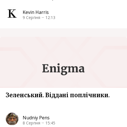
Kevin Harris
9 Серпня
12:13
Зеленський. Віддані поплічники.
Nudniy Pens
8 Серпня
15:45