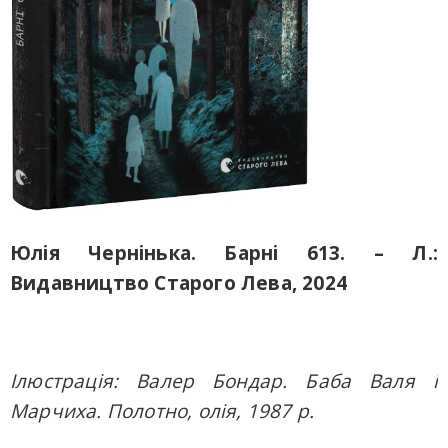
Юлія Чернінька. Барні 613. – Л.:
Видавництво Старого Лева, 2024
Ілюстрація: Валер Бондар. Баба Валя і
Марчиха. Полотно, олія, 1987 р.