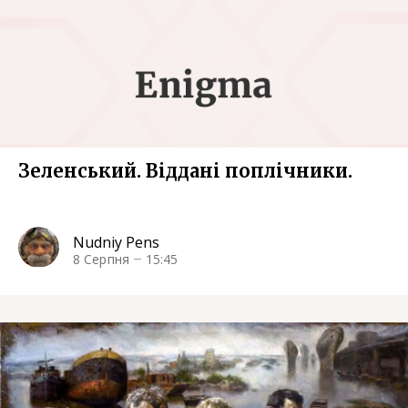
Зеленський. Віддані поплічники.
Nudniy Pens
8 Серпня
15:45