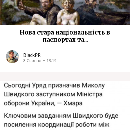
Нова стара національність в
паспортах та...
BlackPR
8 Серпня
13:19