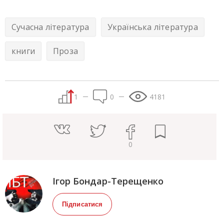
Сучасна література
Українська література
книги
Проза
1
0
4181
0
Ігор Бондар-Терещенко
Підписатися