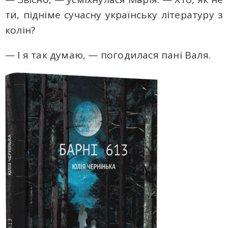
ти, підніме сучасну українську літературу з
колін?
— І я так думаю, — погодилася пані Валя.