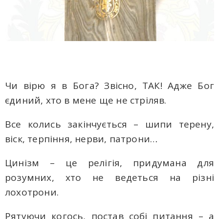
Чи вірю я в Бога? Звісно, ​​ТАК! Адже Бог
єдиний, хто в мене ще не стріляв.
Все колись закінчується – шипи терену,
віск, терпіння, нерви, патрони…
Цинізм – це релігія, придумана для
розумних, хто не ведеться на різні
лохотрони.
Рятуючи когось, постав собі питання – а