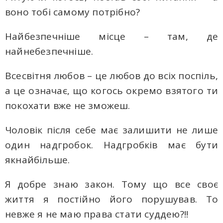
воно тобі самому потрібно?
Найбезпечніше місце – там, де
найнебезпечніше.
Всесвітня любов – це любов до всіх поспіль,
а це означає, що когось окремо взятого ти
покохати вже не зможеш.
Чоловік після себе має залишити не лише
один надгробок. Надгробків має бути
якнайбільше.
Я добре знаю закон. Тому що все своє
життя я постійно його порушував. То
невже я не маю права стати суддею?!!