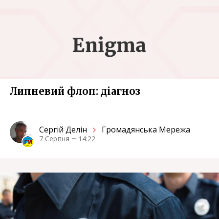
Липневий флоп: діагноз
Сергiй Делін
Громадянська Мережа
7 Серпня
14:22