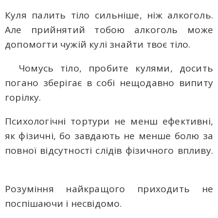
Куля палить тіло сильніше, ніж алкоголь.
Але прийнятий тобою алкоголь може
допомогти чужій кулі знайти твоє тіло.
Чомусь тіло, пробите кулями, досить
погано зберігає в собі нещодавно випиту
горілку.
Психологічні тортури не менш ефективні,
як фізичні, бо завдають не менше болю за
повної відсутності слідів фізичного впливу.
Розуміння найкращого приходить не
поспішаючи і несвідомо.