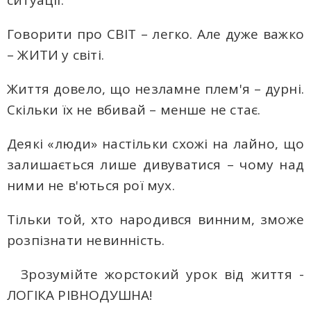
ситуації.
Говорити про СВІТ – легко. Але дуже важко
– ЖИТИ у світі.
Життя довело, що незламне плем'я – дурні.
Скільки їх не вбивай – менше не стає.
Деякі «люди» настільки схожі на лайно, що
залишається лише дивуватися – чому над
ними не в'ються рої мух.
Тільки той, хто народився винним, зможе
розпізнати невинність.
Зрозумійте жорстокий урок від життя -
ЛОГІКА РІВНОДУШНА!