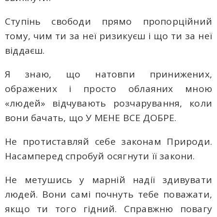
Ступінь свободи прямо пропорційний
тому, чим ти за неї ризикуєш і що ти за неї
віддаєш.
Я знаю, що натовпи принижених,
ображених і просто облаяних мною
«людей» відчувають розчарування, коли
вони бачать, що У МЕНЕ ВСЕ ДОБРЕ.
Не протиставляй себе законам Природи.
Насамперед спробуй осягнути її закони.
Не метушись у марній надії здивувати
людей. Вони самі почнуть тебе поважати,
якщо ти того гідний. Справжню повагу