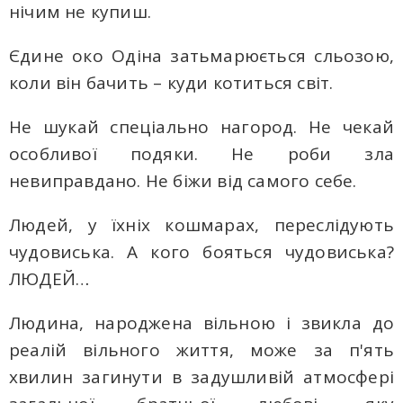
нічим не купиш.
Єдине око Одіна затьмарюється сльозою,
коли він бачить – куди котиться світ.
Не шукай спеціально нагород. Не чекай
особливої ​​подяки. Не роби зла
невиправдано. Не біжи від самого себе.
Людей, у їхніх кошмарах, переслідують
чудовиська. А кого бояться чудовиська?
ЛЮДЕЙ…
Людина, народжена вільною і звикла до
реалій вільного життя, може за п'ять
хвилин загинути в задушливій атмосфері