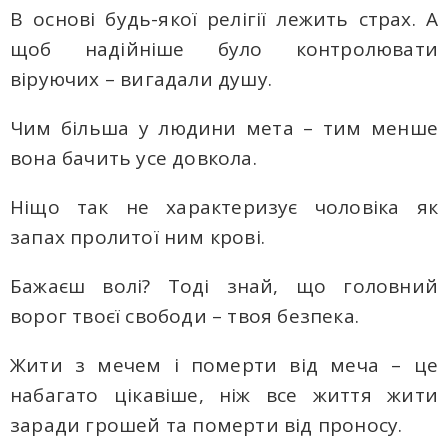
В основі будь-якої релігії лежить страх. А
щоб надійніше було контролювати
віруючих – вигадали душу.
Чим більша у людини мета – тим менше
вона бачить усе довкола.
Ніщо так не характеризує чоловіка як
запах пролитої ним крові.
Бажаєш волі? Тоді знай, що головний
ворог твоєї свободи – твоя безпека.
Жити з мечем і померти від меча – це
набагато цікавіше, ніж все життя жити
заради грошей та померти від проносу.