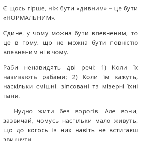
Є щось гірше, ніж бути «дивним» – це бути
«НОРМАЛЬНИМ».
Єдине, у чому можна бути впевненим, то
це в тому, що не можна бути повністю
впевненим ні в чому.
Раби ненавидять дві речі: 1) Коли їх
називають рабами; 2) Коли їм кажуть,
наскільки смішні, зіпсовані та мізерні їхні
пани.
Нудно жити без ворогів. Але вони,
зазвичай, чомусь настільки мало живуть,
що до когось із них навіть не встигаєш
звикнути.