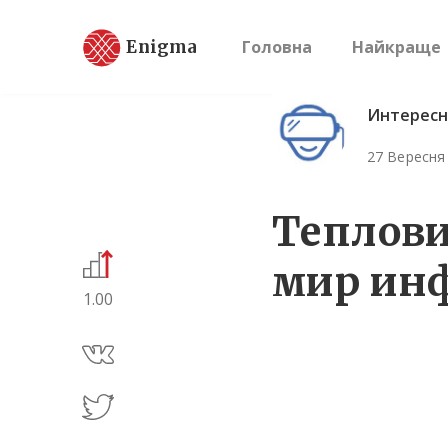
Enigma
Головна
Найкраще
Интересн
27 Вересня
Теплови
мир ин
1.00