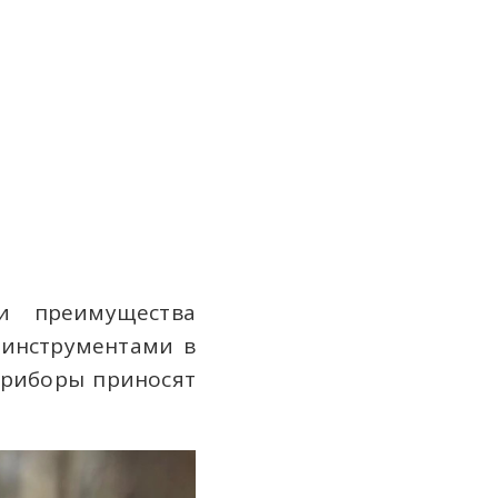
и преимущества
 инструментами в
приборы приносят