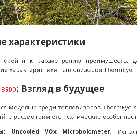
е характеристики
 перейти к рассмотрению преимуществ, д
ие характеристики тепловизоров ThermEye.
: Взгляд в будущее
 350D
я моделью среди тепловизоров ThermEye я
вайте рассмотрим его технические особеннос
: Uncooled VOx Microbolometer.
Исполь