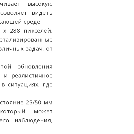
ечивает высокую
позволяет видеть
жающей среде.
x 288 пикселей,
етализированные
личных задач, от
той обновления
е и реалистичное
в ситуациях, где
стояние 25/50 мм
 который может
его наблюдения,