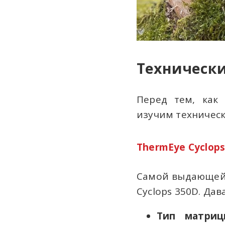
Технически
Перед тем, как
изучим техническ
ThermEye Cyclops
Самой выдающейс
Cyclops 350D. Да
Тип матрицы