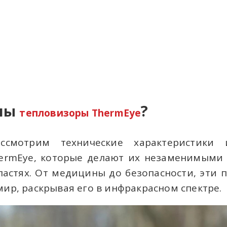
ны
?
тепловизоры ThermEye
ссмотрим технические характеристики 
ermEye, которые делают их незаменимыми
ластях. От медицины до безопасности, эти 
мир, раскрывая его в инфракрасном спектре.