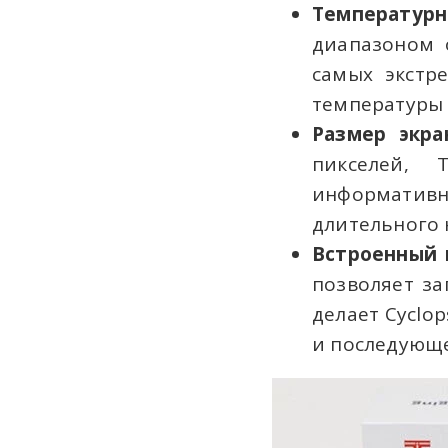
Температурны
диапазоном 
самых экстр
температуры
Размер экра
пикселей, 
информативн
длительного 
Встроенный 
позволяет за
делает Cyclo
и последующе