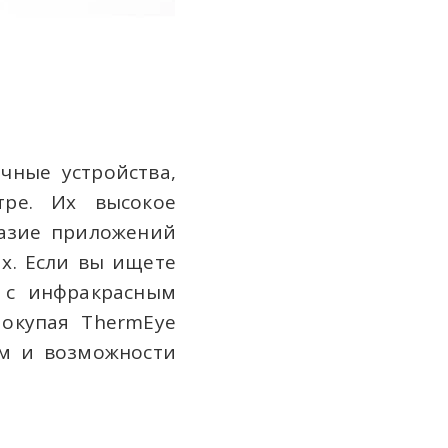
чные устройства,
тре. Их высокое
разие приложений
х. Если вы ищете
 с инфракрасным
Покупая ThermEye
ям и возможности