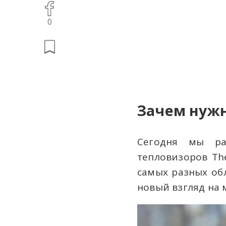
0
Зачем нуж
Сегодня мы ра
тепловизоров Th
самых разных об
новый взгляд на 