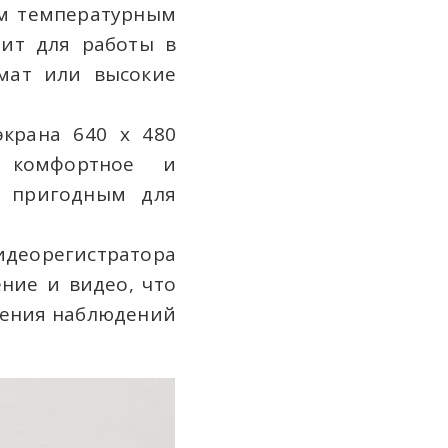
 температурным
дит для работы в
имат или высокие
крана 640 x 480
т комфортное и
о пригодным для
идеорегистратора
ние и видео, что
дения наблюдений